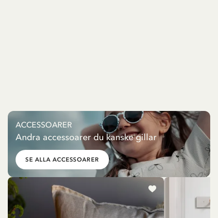
ACCESSOARER
Andra accessoarer du kanske gillar
SE ALLA ACCESSOARER