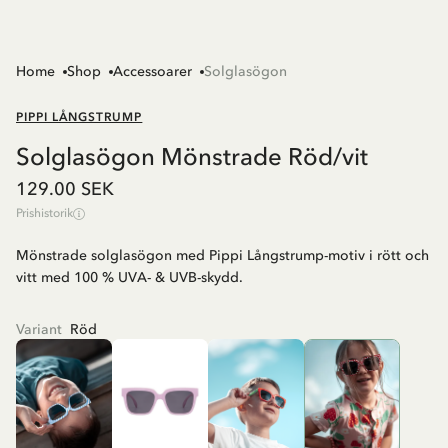
Home
Shop
Accessoarer
Solglasögon
PIPPI LÅNGSTRUMP
Solglasögon Mönstrade Röd/vit
129.00 SEK
Prishistorik
Mönstrade solglasögon med Pippi Långstrump-motiv i rött och
vitt med 100 % UVA- & UVB-skydd.
Variant
Röd