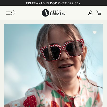
FRI FRAKT VID KÖP ÖVER 699 SEK