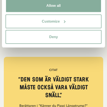
Allow all
Customize
Deny
CITAT
“Den som är väldigt stark
måste också vara väldigt
snäll.”
Berättaren i "Känner du Pippi Långstrump?"