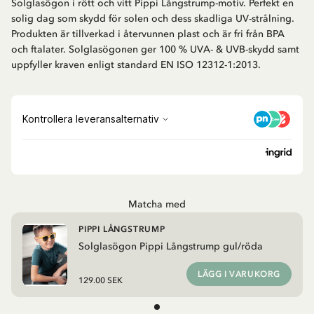
Solglasögon i rött och vitt Pippi Långstrump-motiv. Perfekt en
solig dag som skydd för solen och dess skadliga UV-strålning.
Produkten är tillverkad i återvunnen plast och är fri från BPA
och ftalater. Solglasögonen ger 100 % UVA- & UVB-skydd samt
uppfyller kraven enligt standard EN ISO 12312-1:2013.
Matcha med
PIPPI LÅNGSTRUMP
Solglasögon Pippi Långstrump gul/röda
LÄGG I VARUKORG
129.00 SEK