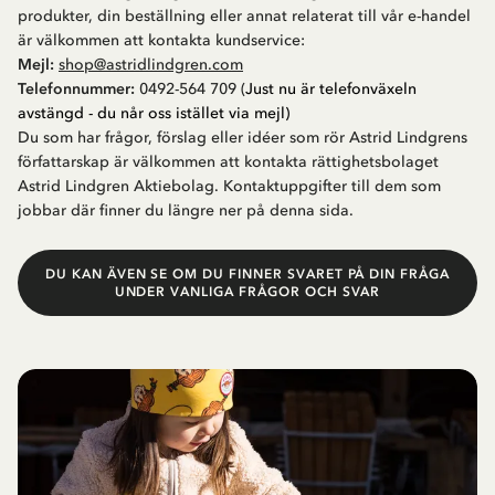
produkter, din beställning eller annat relaterat till vår e-handel
är välkommen att kontakta
kundservice
:
Mejl:
shop@astridlindgren.com
Telefonnummer:
0492-564 709 (
Just nu är telefonväxeln
avstängd - du når oss istället via mejl)
Du som har frågor, förslag eller idéer som rör Astrid Lindgrens
författarskap är välkommen att kontakta rättighetsbolaget
Astrid Lindgren Aktiebolag. Kontaktuppgifter till dem som
jobbar där finner du längre ner på denna sida.
DU KAN ÄVEN SE OM DU FINNER SVARET PÅ DIN FRÅGA
UNDER VANLIGA FRÅGOR OCH SVAR