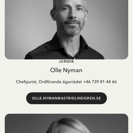
JURIDIK
Olle Nyman
Chefsjurist, Ordförande ägarrådet +46 739 81 44 66
OLLE.NYMAN@ASTRIDLINDGREN.SE