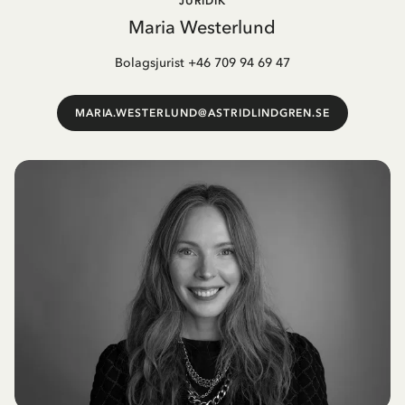
JURIDIK
Maria Westerlund
Bolagsjurist +46 709 94 69 47
MARIA.WESTERLUND@ASTRIDLINDGREN.SE