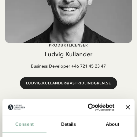
PRODUKTLICENSER
Ludvig Kullander
Business Developer +46 721 45 23 47
LUDVIG.KULLANDER@ASTRIDLINDGREN.SE
Consent
Details
About