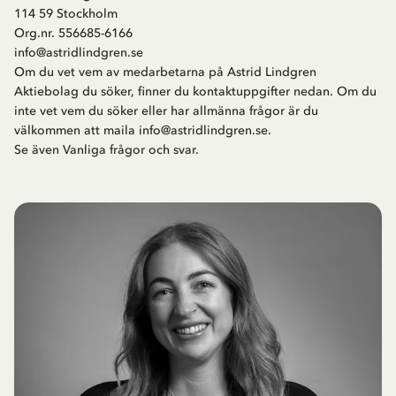
114 59 Stockholm
Org.nr. 556685-6166
info@astridlindgren.se
Om du vet vem av medarbetarna på Astrid Lindgren
Aktiebolag du söker, finner du kontaktuppgifter nedan. Om du
inte vet vem du söker eller har allmänna frågor är du
välkommen att maila
info@astridlindgren.se
.
Se även
Vanliga frågor och svar
.