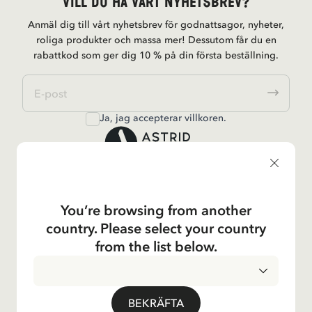
Vill du ha vårt nyhetsbrev?
Anmäl dig till vårt nyhetsbrev för godnattsagor, nyheter,
roliga produkter och massa mer! Dessutom får du en
rabattkod som ger dig 10 % på din första beställning.
Ja, jag accepterar
villkoren
.
Astrid Lindgren
You’re browsing from another
Shop
country. Please select your country
from the list below.
Kundservice
BEKRÄFTA
Verksamheter