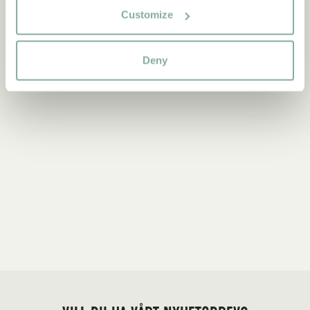
Customize
Deny