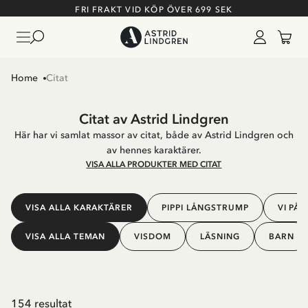
FRI FRAKT VID KÖP ÖVER 699 SEK
Home
Citat
Citat av Astrid Lindgren
Här har vi samlat massor av citat, både av Astrid Lindgren och
av hennes karaktärer.
VISA ALLA PRODUKTER MED CITAT
VISA ALLA KARAKTÄRER
PIPPI LÅNGSTRUMP
VI PÅ
VISA ALLA TEMAN
VISDOM
LÄSNING
BARN
154 resultat