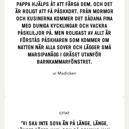
pappa hjälps åt att färga dem. Och det
är roligt att få påskkort. Från mormor
och kusinerna kommer det sådana fina
med duniga kycklingar och vackra
påskliljor på. Men roligast av allt är
förstås påskharen som kommer om
natten när alla sover och lägger små
marsipanägg i gräset utanför
barnkammarfönstret.
ur Madicken
CITAT
”Vi ska inte sova än på länge, länge,