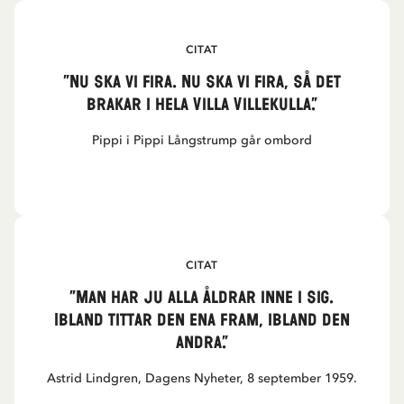
CITAT
”Nu ska vi fira. Nu ska vi fira, så det
brakar i hela Villa Villekulla.”
Pippi i Pippi Långstrump går ombord
CITAT
”Man har ju alla åldrar inne i sig.
Ibland tittar den ena fram, ibland den
andra.”
Astrid Lindgren, Dagens Nyheter, 8 september 1959.