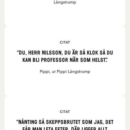
Långstrump
CITAT
“Du, Herr Nilsson, du är så klok så du
kan bli professor när som helst.”
Pippi, ur Pippi Långstrump
CITAT
“Nånting så skeppsbrutet som jag, det
får man leta efter. Där ligger allt