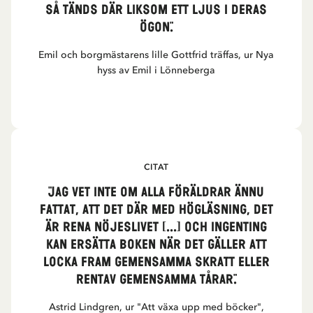
så tänds där liksom ett ljus i deras
ögon."
Emil och borgmästarens lille Gottfrid träffas, ur Nya
hyss av Emil i Lönneberga
CITAT
"Jag vet inte om alla föräldrar ännu
fattat, att det där med högläsning, det
är rena nöjeslivet [...] Och ingenting
kan ersätta boken när det gäller att
locka fram gemensamma skratt eller
rentav gemensamma tårar."
Astrid Lindgren, ur "Att växa upp med böcker",