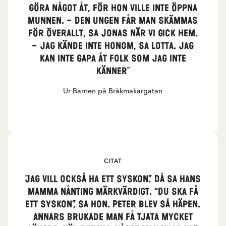
göra något åt, för hon ville inte öppna
munnen. – Den ungen får man skämmas
för överallt, sa Jonas när vi gick hem.
– Jag kände inte honom, sa Lotta. Jag
kan inte gapa åt folk som jag inte
känner"
Ur Barnen på Bråkmakargatan
CITAT
"Jag vill också ha ett syskon.” Då sa hans
mamma nånting märkvärdigt. “Du ska få
ett syskon”, sa hon. Peter blev så häpen.
Annars brukade man få tjata mycket