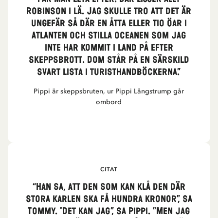
Robinson i lä. Jag skulle tro att det är
ungefär så där en åtta eller tio öar i
Atlanten och Stilla oceanen som jag
inte har kommit i land på efter
skeppsbrott. Dom står på en särskild
svart lista i turisthandböckerna.”
Pippi är skeppsbruten, ur Pippi Långstrump går
ombord
CITAT
“Han sa, att den som kan klå den där
stora karlen ska få hundra kronor”, sa
Tommy. "Det kan jag”, sa Pippi. ”Men jag