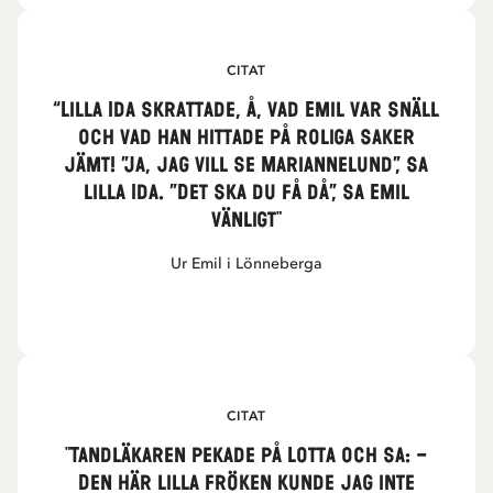
CITAT
“Lilla Ida skrattade, å, vad Emil var snäll
och vad han hittade på roliga saker
jämt! ”Ja, jag vill se Mariannelund”, sa
lilla Ida. ”Det ska du få då”, sa Emil
vänligt"
Ur Emil i Lönneberga
CITAT
"Tandläkaren pekade på Lotta och sa: –
Den här lilla fröken kunde jag inte