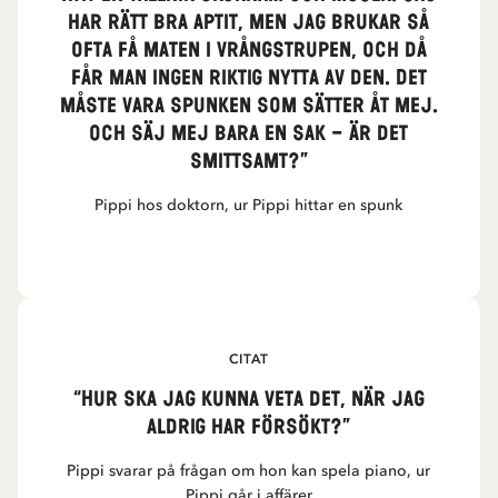
har rätt bra aptit, men jag brukar så
ofta få maten i vrångstrupen, och då
får man ingen riktig nytta av den. Det
måste vara spunken som sätter åt mej.
Och säj mej bara en sak – är det
smittsamt?”
Pippi hos doktorn, ur Pippi hittar en spunk
CITAT
“Hur ska jag kunna veta det, när jag
aldrig har försökt?”
Pippi svarar på frågan om hon kan spela piano, ur
Pippi går i affärer