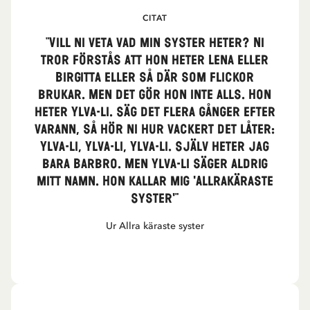
CITAT
"Vill ni veta vad min syster heter? Ni
tror förstås att hon heter Lena eller
Birgitta eller så där som flickor
brukar. Men det gör hon inte alls. Hon
heter Ylva-li. Säg det flera gånger efter
varann, så hör ni hur vackert det låter:
Ylva-li, Ylva-li, Ylva-li. Själv heter jag
bara Barbro. Men Ylva-li säger aldrig
mitt namn. Hon kallar mig 'Allrakäraste
Syster'"
Ur Allra käraste syster