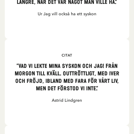
längre, när det var något man ville ha.”
Ur Jag vill också ha ett syskon
CITAT
”Vad vi lekte mina syskon och jag! Från
morgon till kväll. Outtröttligt, med iver
och fröjd, ibland med fara för vårt liv,
men det förstod vi inte.”
Astrid Lindgren