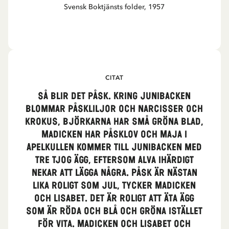
Svensk Boktjänsts folder, 1957
CITAT
Så blir det påsk. Kring Junibacken
blommar påskliljor och narcisser och
krokus, björkarna har små gröna blad,
Madicken har påsklov och Maja i
Apelkullen kommer till Junibacken med
tre tjog ägg, eftersom Alva ihärdigt
nekar att lägga några. Påsk är nästan
lika roligt som jul, tycker Madicken
och Lisabet. Det är roligt att äta ägg
som är röda och blå och gröna istället
för vita. Madicken och Lisabet och