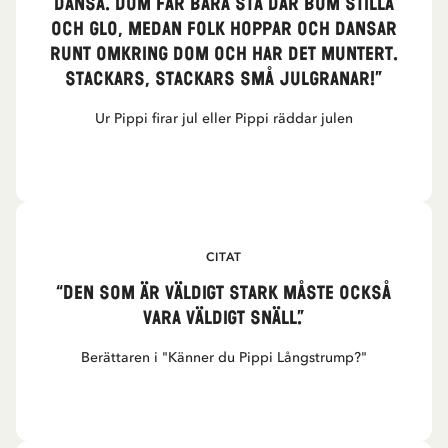
dansa. Dom får bara stå där bom stilla
och glo, medan folk hoppar och dansar
runt omkring dom och har det muntert.
Stackars, stackars små julgranar!”
Ur Pippi firar jul eller Pippi räddar julen
CITAT
“Den som är väldigt stark måste också
vara väldigt snäll.”
Berättaren i "Känner du Pippi Långstrump?"