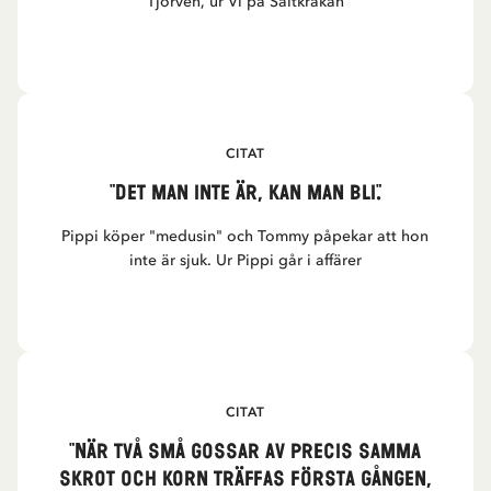
Tjorven, ur Vi på Saltkråkan
CITAT
"Det man inte är, kan man bli."
Pippi köper "medusin" och Tommy påpekar att hon
inte är sjuk. Ur Pippi går i affärer
CITAT
"När två små gossar av precis samma
skrot och korn träffas första gången,