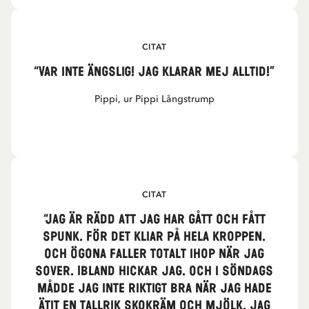
CITAT
“Var inte ängslig! Jag klarar mej alltid!”
Pippi, ur Pippi Långstrump
CITAT
“Jag är rädd att jag har gått och fått
spunk. För det kliar på hela kroppen.
Och ögona faller totalt ihop när jag
sover. Ibland hickar jag. Och i söndags
mådde jag inte riktigt bra när jag hade
ätit en tallrik skokräm och mjölk. Jag