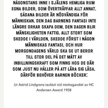
någonstans inne i själens hemliga rum
egna bilder, som överträffar allt annat.
Sådana bilder är nödvändiga för
människan. Den dag barnens fantasi inte
längre orkar skapa dem, den dagen blir
mänskligheten fattig. Allt stort som
skedde i världen, skedde först i någon
människas fantasi, och hur
morgondagens värld ska se ut beror
till stor del på det mått av
inbillningskraft som finns hos de där
som just nu håller på att lära sig läsa.
Därför behöver barnen böcker."
Ur Astrid Lindgrens tacktal vid mottagandet av HC
Andersen Award 1958