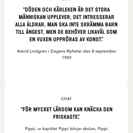
“Döden och kärleken är det stora
människan upplever, det intresserar
alla åldrar. Man ska inte skrämma barn
till ångest, men de behöver likaväl som
en vuxen uppröras av konst.”
Astrid Lindgren i Dagens Nyheter den 8 september
1959
CITAT
“För mycket lärdom kan knäcka den
friskaste.”
Pippi, ur kapitlet Pippi börjar skolan, Pippi