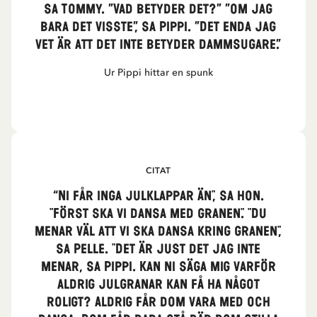
sa Tommy. ”Vad betyder det?” ”Om jag
bara det visste”, sa Pippi. ”Det enda jag
vet är att det inte betyder dammsugare.”
Ur Pippi hittar en spunk
CITAT
“Ni får inga julklappar än", sa hon.
"Först ska vi dansa med granen." "Du
menar väl att vi ska dansa kring granen",
sa Pelle. "Det är just det jag inte
menar, sa Pippi. Kan ni säga mig varför
aldrig julgranar kan få ha något
roligt? Aldrig får dom vara med och