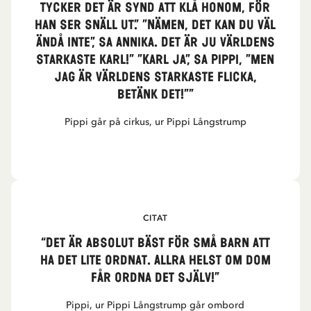
tycker det är synd att klå honom, för
han ser snäll ut.” ”Nämen, det kan du väl
ändå inte”, sa Annika. Det är ju världens
starkaste karl!” ”Karl ja”, sa Pippi, ”men
jag är världens starkaste flicka,
betänk det!””
Pippi går på cirkus, ur Pippi Långstrump
CITAT
“Det är absolut bäst för små barn att
ha det lite ordnat. Allra helst om dom
får ordna det själv!”
Pippi, ur Pippi Långstrump går ombord