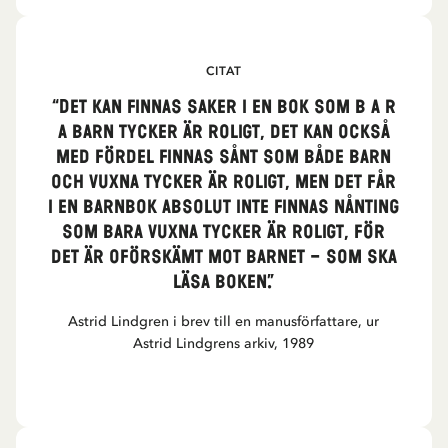
CITAT
“Det kan finnas saker i en bok som b a r
a barn tycker är roligt, det kan också
med fördel finnas sånt som både barn
och vuxna tycker är roligt, men det får
i en barnbok absolut inte finnas nånting
som bara vuxna tycker är roligt, för
det är oförskämt mot barnet – som ska
läsa boken.”
Astrid Lindgren i brev till en manusförfattare, ur
Astrid Lindgrens arkiv, 1989