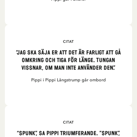
CITAT
“Jag ska säja er att det är farligt att gå
omkring och tiga för länge. Tungan
vissnar, om man inte använder den.”
Pippi i Pippi Långstrump går ombord
CITAT
“Spunk”, sa Pippi triumferande. ”Spunk”,