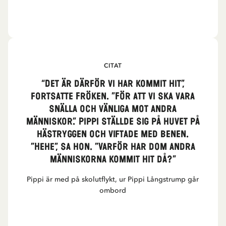
CITAT
“Det är därför vi har kommit hit”,
fortsatte Fröken. ”För att vi ska vara
snälla och vänliga mot andra
människor.” Pippi ställde sig på huvet på
hästryggen och viftade med benen.
”Hehe”, sa hon. ”Varför har dom andra
människorna kommit hit då?”
Pippi är med på skolutflykt, ur Pippi Långstrump går
ombord