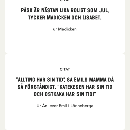
CITAT
Påsk är nästan lika roligt som jul,
tycker Madicken och Lisabet.
ur Madicken
CITAT
”Allting har sin tid”, sa Emils mamma då
så förståndigt. ”Katekesen har sin tid
och ostkaka har sin tid!”
Ur Än lever Emil i Lönneberga