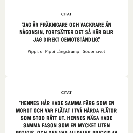
CITAT
“Jag är fräknigare och vackrare än
någonsin. Fortsätter det så här blir
jag direkt oemotståndlig.”
Pippi, ur Pippi Långstrump i Söderhavet
CITAT
“Hennes hår hade samma färg som en
morot och var flätat i två hårda flätor
som stod rätt ut. Hennes näsa hade
samma fason som en mycket liten