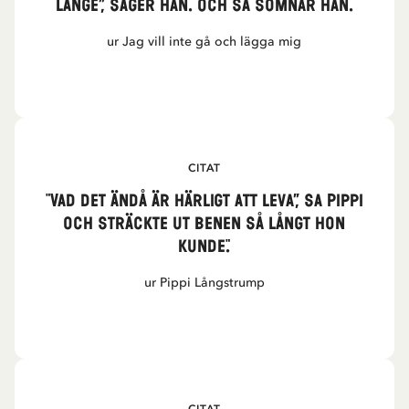
länge”, säger han. Och så somnar han.
ur Jag vill inte gå och lägga mig
CITAT
"Vad det ändå är härligt att leva”, sa Pippi
och sträckte ut benen så långt hon
kunde."
ur Pippi Långstrump