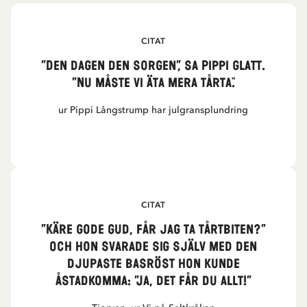
CITAT
”Den dagen den sorgen”, sa Pippi glatt.
”Nu måste vi äta mera tårta."
ur Pippi Långstrump har julgransplundring
CITAT
”Käre gode Gud, får jag ta tårtbiten?”
Och hon svarade sig själv med den
djupaste basröst hon kunde
åstadkomma: ”Ja, det får du allt!”