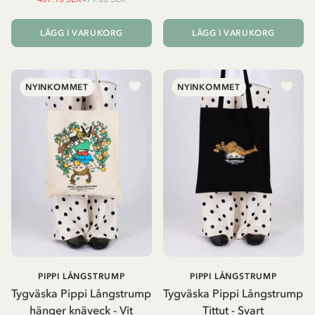
LÄGG I VARUKORG
LÄGG I VARUKORG
NYINKOMMET
NYINKOMMET
PIPPI LÅNGSTRUMP
PIPPI LÅNGSTRUMP
Tygväska Pippi Långstrump
Tygväska Pippi Långstrump
hänger knäveck - Vit
Tittut - Svart