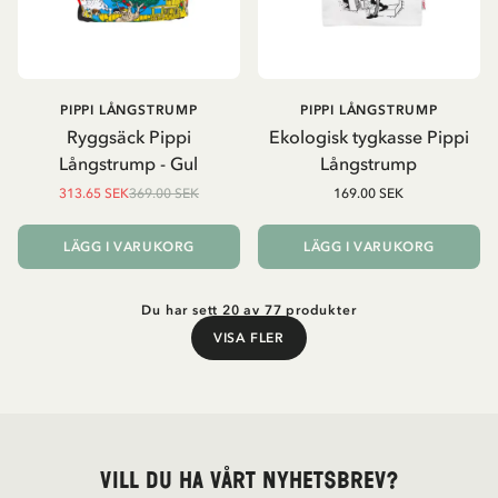
PIPPI LÅNGSTRUMP
PIPPI LÅNGSTRUMP
Ryggsäck Pippi
Ekologisk tygkasse Pippi
Långstrump - Gul
Långstrump
313.65 SEK
369.00 SEK
169.00 SEK
LÄGG I VARUKORG
LÄGG I VARUKORG
Du har sett 20 av 77 produkter
VISA FLER
Visa fler
Vill du ha vårt nyhetsbrev?