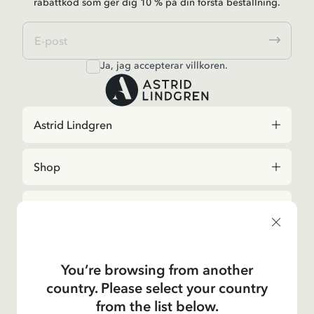
rabattkod som ger dig 10 % på din första beställning.
Ja, jag accepterar
villkoren
.
Astrid Lindgren
Shop
Kundservice
Verksamheter
You’re browsing from another
country. Please select your country
Om Företaget
from the list below.