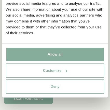
provide social media features and to analyse our traffic.
We also share information about your use of our site with
our social media, advertising and analytics partners who
may combine it with other information that you’ve
provided to them or that they’ve collected from your use
of their services.
Allow all
PIPPI LÅNGSTRUMP
Customize
Plånbok Pippi Långstrump
Gul
Deny
99.00 SEK
LÄGG I VARUKORG