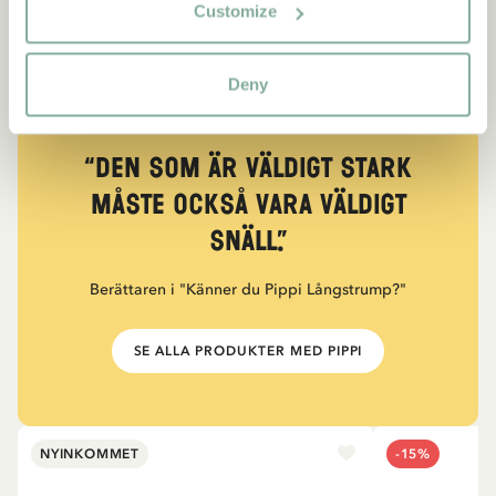
Customize
Deny
CITAT
“Den som är väldigt stark
måste också vara väldigt
snäll.”
Berättaren i "Känner du Pippi Långstrump?"
SE ALLA PRODUKTER MED PIPPI
NYINKOMMET
-15%