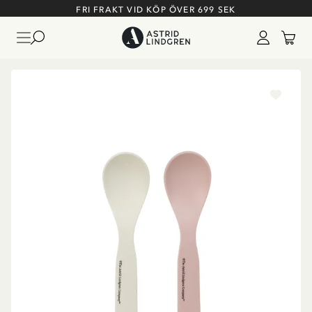
FRI FRAKT VID KÖP ÖVER 699 SEK