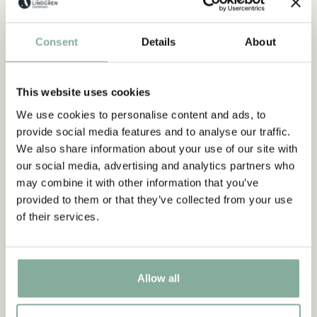
TEXTIL
DUKNING
MUGGAR & KOPPAR
BRICKOR
Consent
Details
About
This website uses cookies
We use cookies to personalise content and ads, to
provide social media features and to analyse our traffic.
We also share information about your use of our site with
our social media, advertising and analytics partners who
may combine it with other information that you’ve
provided to them or that they’ve collected from your use
of their services.
Allow all