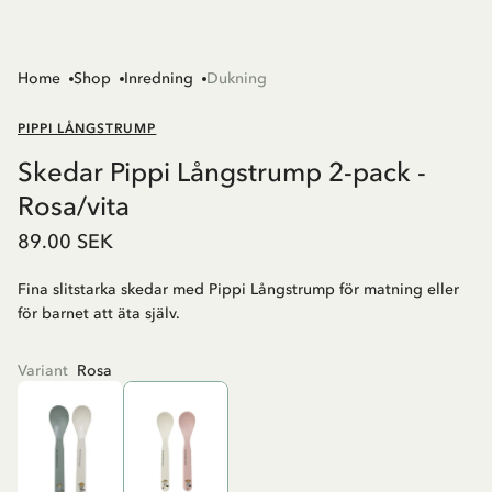
Home
Shop
Inredning
Dukning
PIPPI LÅNGSTRUMP
Skedar Pippi Långstrump 2-pack -
Rosa/vita
89.00 SEK
Fina slitstarka skedar med Pippi Långstrump för matning eller
för barnet att äta själv.
Variant
Rosa