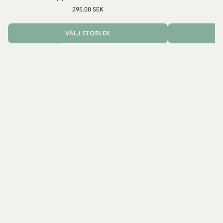
295.00 SEK
VÄLJ STORLEK
L