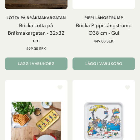
LOTTA PÅ BRÅKMAKARGATAN
PIPPI LÅNGSTRUMP
Bricka Lotta på
Bricka Pippi Långstrump
Bråkmakargatan - 32x32
Ø38 cm - Gul
cm
449.00 SEK
499.00 SEK
LÄGG I VARUKORG
LÄGG I VARUKORG