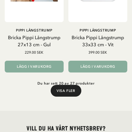
PIPPI LÅNGSTRUMP
PIPPI LÅNGSTRUMP
Bricka Pippi Långstrump
Bricka Pippi Långstrump
27x13 cm - Gul
33x33 cm - Vit
229.00 SEK
399.00 SEK
LÄGG I VARUKORG
LÄGG I VARUKORG
Du har sett 20 av 27 produkter
VISA FLER
Visa fler
Vill du ha vårt nyhetsbrev?