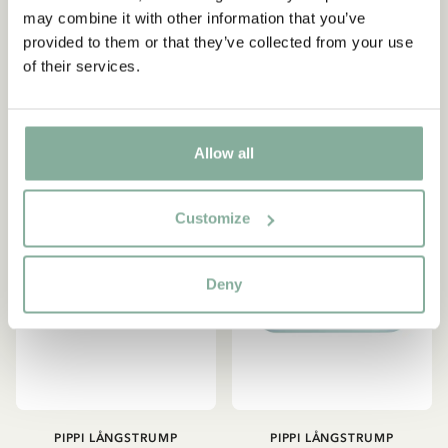
Rosa
Beige
may combine it with other information that you’ve
provided to them or that they’ve collected from your use
299.00 SEK
479.00 SEK
of their services.
LÄGG I VARUKORG
LÄGG I VARUKORG
Allow all
Customize
Deny
PIPPI LÅNGSTRUMP
PIPPI LÅNGSTRUMP