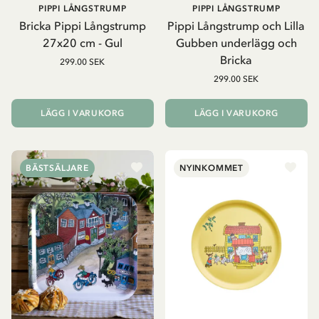
PIPPI LÅNGSTRUMP
PIPPI LÅNGSTRUMP
Bricka Pippi Långstrump
Pippi Långstrump och Lilla
27x20 cm - Gul
Gubben underlägg och
Bricka
299.00 SEK
299.00 SEK
LÄGG I VARUKORG
LÄGG I VARUKORG
BÄSTSÄLJARE
NYINKOMMET