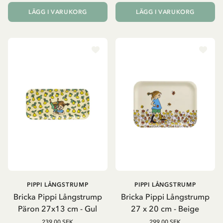
LÄGG I VARUKORG
LÄGG I VARUKORG
PIPPI LÅNGSTRUMP
PIPPI LÅNGSTRUMP
Bricka Pippi Långstrump
Bricka Pippi Långstrump
Päron 27x13 cm - Gul
27 x 20 cm - Beige
239.00 SEK
299.00 SEK