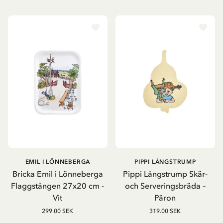
EMIL I LÖNNEBERGA
PIPPI LÅNGSTRUMP
Bricka Emil i Lönneberga
Pippi Långstrump Skär-
Flaggstången 27x20 cm -
och Serveringsbräda –
Vit
Päron
299.00 SEK
319.00 SEK