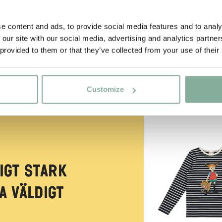
e content and ads, to provide social media features and to analy
 our site with our social media, advertising and analytics partn
 provided to them or that they’ve collected from your use of their
Customize
NYINKOMMET
igt stark
a väldigt