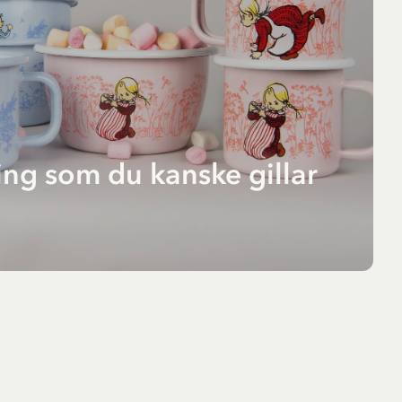
ng som du kanske gillar
la