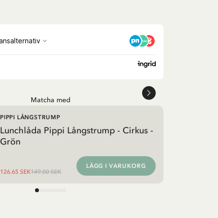
Matcha med
PIPPI LÅNGSTRUMP
Lunchlåda Pippi Långstrump - Cirkus -
Grön
LÄGG I VARUKORG
126.65 SEK
149.00 SEK