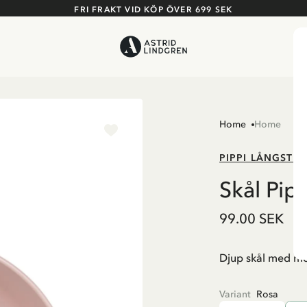
FRI FRAKT VID KÖP ÖVER 699 SEK
Home
Home
PIPPI LÅNGSTR
Skål Pip
99.00 SEK
Djup skål med mot
Variant
Rosa