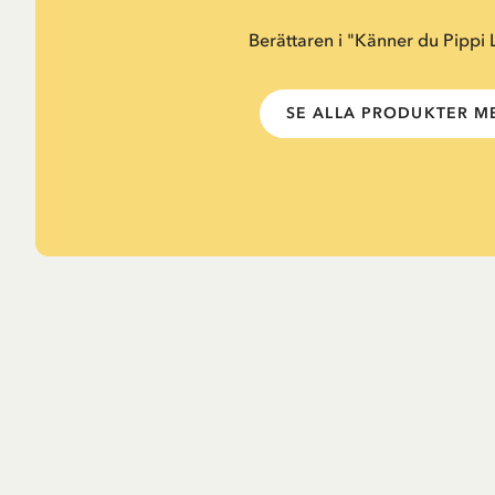
Berättaren i "Känner du Pippi
SE ALLA PRODUKTER ME