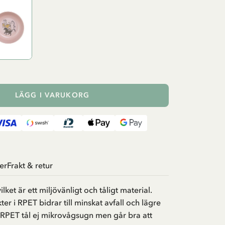
LÄGG I VARUKORG
er
Frakt & retur
ilket är ett miljövänligt och tåligt material.
ter i RPET bidrar till minskat avfall och lägre
 RPET tål ej mikrovågsugn men går bra att