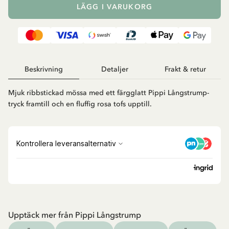
LÄGG I VARUKORG
Beskrivning
Detaljer
Frakt & retur
Mjuk ribbstickad mössa med ett färgglatt Pippi Långstrump-
tryck framtill och en fluffig rosa tofs upptill.
Upptäck mer från Pippi Långstrump