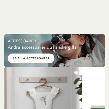
ACCESSOARER
Andra accessoarer du kanske gillar
SE ALLA ACCESSOARER