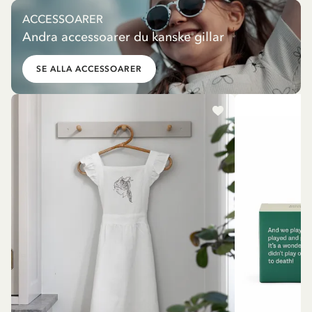
ACCESSOARER
Andra accessoarer du kanske gillar
SE ALLA ACCESSOARER