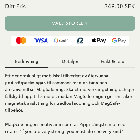
Ditt Pris
349.00 SEK
VÄLJ STORLEK
Beskrivning
Detaljer
Frakt & retur
Ett genomskinligt mobilskal tillverkat av återvunna
godisförpackningar, tillsammans med en tunn och
återanvändbar MagSafe-ring. Skalet motverkar gulning och ger
fallskydd upp till 3 meter, medan MagSafe-ringen ger en säker
magnetisk anslutning för trådlös laddning och MagSafe-
tillbehör.
MagSafe-ringens motiv är inspirerat Pippi Långstrump med
citatet "If you are very strong, you must also be very kind"