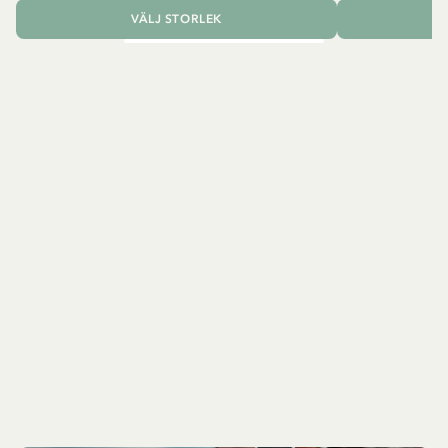
VÄLJ STORLEK
L