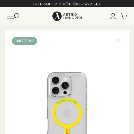
FRI FRAKT VID KÖP ÖVER 699 SEK
PAKETPRIS