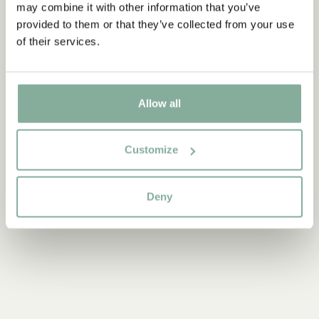
may combine it with other information that you’ve
MÖSSOR & HATTAR
SMYCKEN
provided to them or that they’ve collected from your use
of their services.
Allow all
Customize
Deny