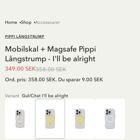
Home
Shop
Accessoarer
PIPPI LÅNGSTRUMP
Mobilskal + Magsafe Pippi
Långstrump - I'll be alright
349.00 SEK
358.00 SEK
Ord. pris: 358.00 SEK. Du sparar 9.00 SEK
Variant
Gul/Citat I'll be alright