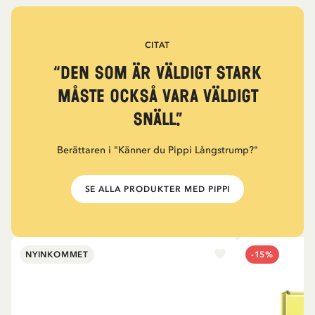
CITAT
“Den som är väldigt stark
måste också vara väldigt
snäll.”
Berättaren i "Känner du Pippi Långstrump?"
SE ALLA PRODUKTER MED PIPPI
NYINKOMMET
-15%