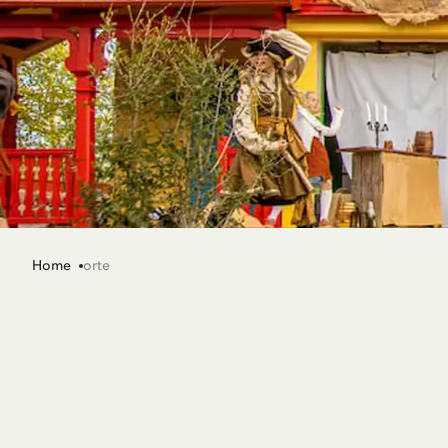
Home
orte