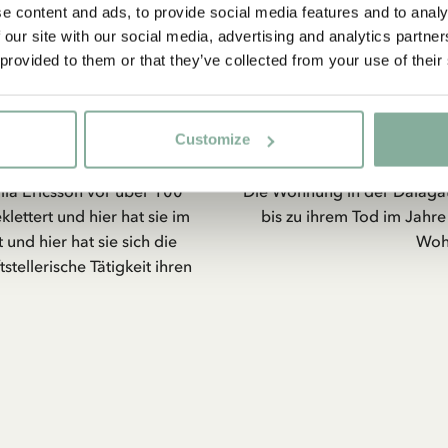
e content and ads, to provide social media features and to analy
 our site with our social media, advertising and analytics partn
 provided to them or that they’ve collected from your use of their
Customize
s
ia Ericsson vor über 100
Die Wohnung in der Dalagat
ettert und hier hat sie im
bis zu ihrem Tod im Jahr
und hier hat sie sich die
Wohn
stellerische Tätigkeit ihren