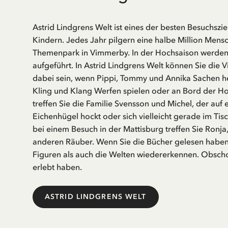
Astrid Lindgrens Welt ist eines der besten Besuchszi
Kindern. Jedes Jahr pilgern eine halbe Million Mens
Themenpark in Vimmerby. In der Hochsaison werden h
aufgeführt. In Astrid Lindgrens Welt können Sie die 
dabei sein, wenn Pippi, Tommy und Annika Sachen he
Kling und Klang Werfen spielen oder an Bord der Hop
treffen Sie die Familie Svensson und Michel, der au
Eichenhügel hockt oder sich vielleicht gerade im Tis
bei einem Besuch in der Mattisburg treffen Sie Ronja,
anderen Räuber. Wenn Sie die Bücher gelesen haben
Figuren als auch die Welten wiedererkennen. Obschon
erlebt haben.
ASTRID LINDGRENS WELT