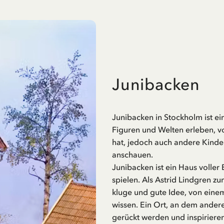
Junibacken
Junibacken in Stockholm ist ei
Figuren und Welten erleben, vo
hat, jedoch auch andere Kinde
anschauen.
Junibacken ist ein Haus voller
spielen. Als Astrid Lindgren zu
kluge und gute Idee, von einem
wissen. Ein Ort, an dem andere
gerückt werden und inspirieren