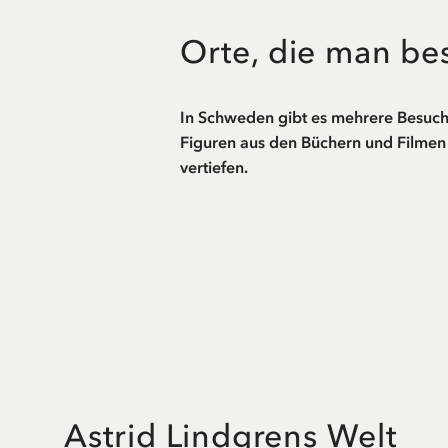
Orte, die man be
In Schweden gibt es mehrere Besuchs
Figuren aus den Büchern und Filmen 
vertiefen.
Astrid Lindgrens Welt