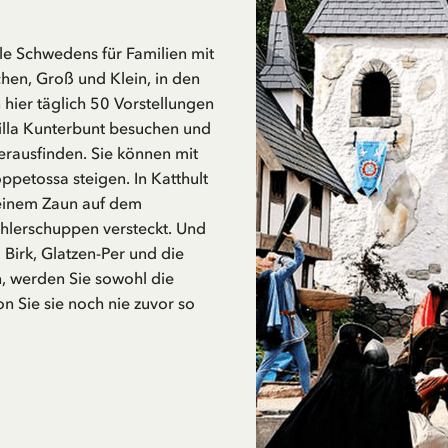
ele Schwedens für Familien mit
chen, Groß und Klein, in den
ier täglich 50 Vorstellungen
Villa Kunterbunt besuchen und
rausfinden. Sie können mit
petossa steigen. In Katthult
f einem Zaun auf dem
chlerschuppen versteckt. Und
 Birk, Glatzen-Per und die
, werden Sie sowohl die
 Sie sie noch nie zuvor so