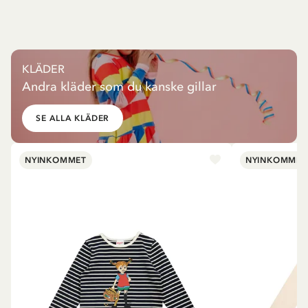
KLÄDER
Andra kläder som du kanske gillar
SE ALLA KLÄDER
NYINKOMMET
NYINKOMMET