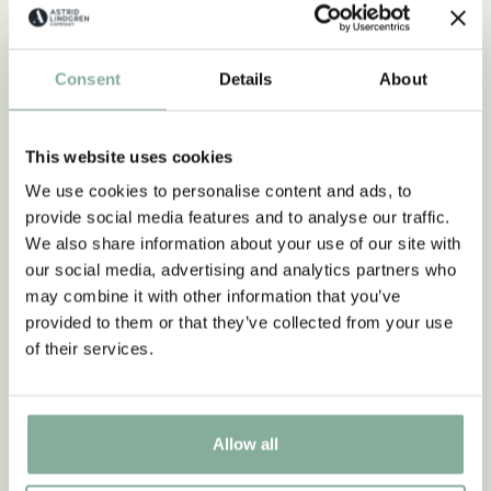
Upptäck mer Kläder
KOSTYMER & MASKERAD
KLÄNNINGAR
Consent
Details
About
TRÖJOR & T-SHIRTS
BYXOR
SOVKLÄDER
This website uses cookies
We use cookies to personalise content and ads, to
provide social media features and to analyse our traffic.
We also share information about your use of our site with
our social media, advertising and analytics partners who
may combine it with other information that you’ve
provided to them or that they’ve collected from your use
of their services.
Allow all