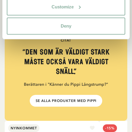
Customize
Deny
CITAT
“Den som är väldigt stark
måste också vara väldigt
snäll.”
Berättaren i "Känner du Pippi Långstrump?"
SE ALLA PRODUKTER MED PIPPI
NYINKOMMET
-15%