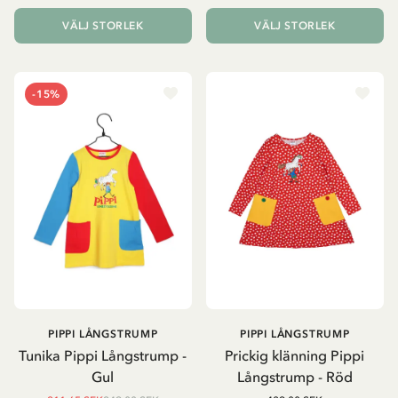
VÄLJ STORLEK
VÄLJ STORLEK
-15%
PIPPI LÅNGSTRUMP
PIPPI LÅNGSTRUMP
Tunika Pippi Långstrump -
Prickig klänning Pippi
Gul
Långstrump - Röd