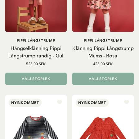
PIPPI LÅNGSTRUMP
PIPPI LÅNGSTRUMP
Hängselklänning Pippi
Klänning Pippi Långstrump
Långstrump randig - Gul
Mums - Rosa
525.00 SEK
425.00 SEK
VÄLJ STORLEK
VÄLJ STORLEK
NYINKOMMET
NYINKOMMET