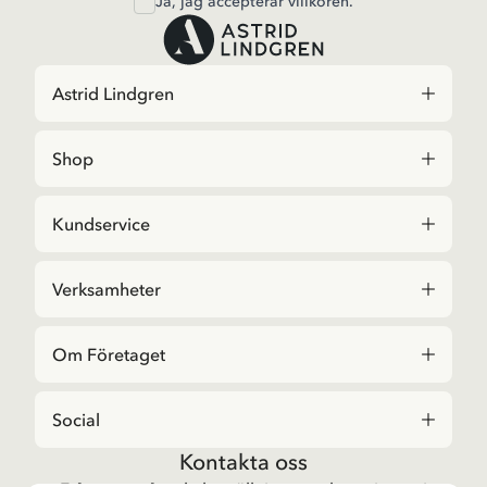
Ja, jag accepterar
villkoren
.
Astrid Lindgren
Shop
Kundservice
Verksamheter
Om Företaget
Social
Kontakta oss