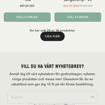
489.00 SEK
403.75 SEK
475.00 SEK
VÄLJ STORLEK
VÄLJ STORLEK
Du har sett 20 av 36 produkter
VISA FLER
Visa fler
Vill du ha vårt nyhetsbrev?
Anmäl dig till vårt nyhetsbrev för godnattsagor, nyheter,
roliga produkter och massa mer! Dessutom får du en
rabattkod som ger dig 10 % på din första beställning.