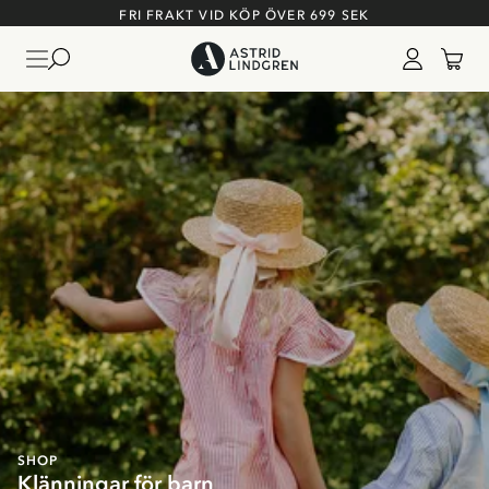
FRI FRAKT VID KÖP ÖVER 699 SEK
SHOP
Klänningar för barn