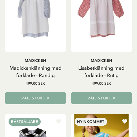
MADICKEN
MADICKEN
Madickenklänning med
Lisabetklänning med
förkläde - Randig
förkläde - Rutig
499.00 SEK
499.00 SEK
VÄLJ STORLEK
VÄLJ STORLEK
BÄSTSÄLJARE
NYINKOMMET