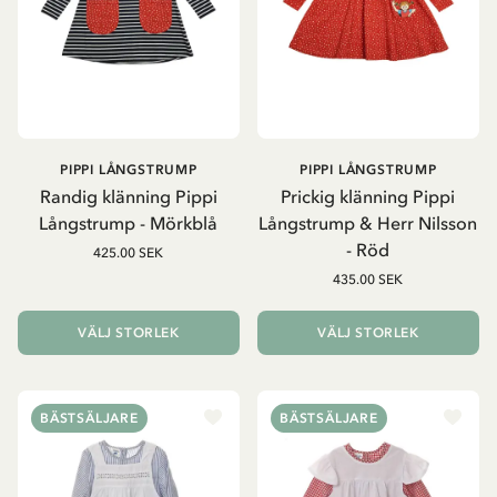
PIPPI LÅNGSTRUMP
PIPPI LÅNGSTRUMP
Randig klänning Pippi
Prickig klänning Pippi
Långstrump - Mörkblå
Långstrump & Herr Nilsson
- Röd
425.00 SEK
435.00 SEK
VÄLJ STORLEK
VÄLJ STORLEK
BÄSTSÄLJARE
BÄSTSÄLJARE