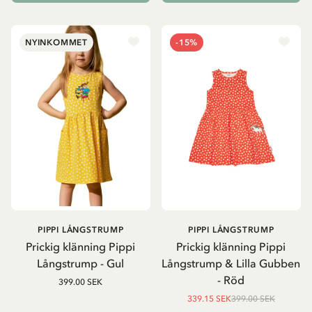
NYINKOMMET
-15%
PIPPI LÅNGSTRUMP
PIPPI LÅNGSTRUMP
Prickig klänning Pippi
Prickig klänning Pippi
Långstrump - Gul
Långstrump & Lilla Gubben
- Röd
399.00 SEK
339.15 SEK
399.00 SEK