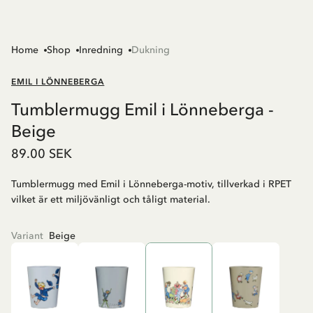
Home
Shop
Inredning
Dukning
EMIL I LÖNNEBERGA
Tumblermugg Emil i Lönneberga -
Beige
89.00 SEK
Tumblermugg med Emil i Lönneberga-motiv, tillverkad i RPET
vilket är ett miljövänligt och tåligt material.
Variant
Beige