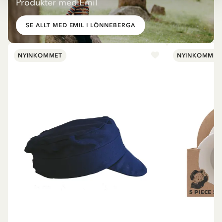
Produkter med Emil
SE ALLT MED EMIL I LÖNNEBERGA
NYINKOMMET
NYINKOMMET