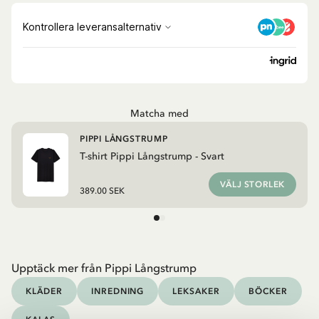
Matcha med
PIPPI LÅNGSTRUMP
T-shirt Pippi Långstrump - Svart
VÄLJ STORLEK
389.00 SEK
Upptäck mer från Pippi Långstrump
KLÄDER
INREDNING
LEKSAKER
BÖCKER