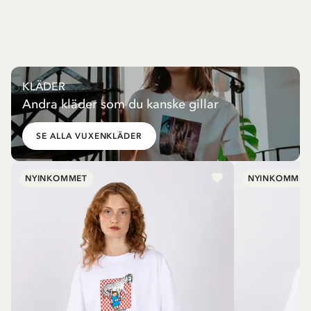
KLÄDER
Andra kläder som du kanske gillar
SE ALLA VUXENKLÄDER
NYINKOMMET
NYINKOMMET