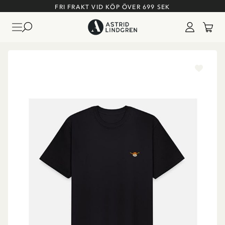
FRI FRAKT VID KÖP ÖVER 699 SEK