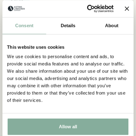
KALAS
Upptäck mer Vuxenkläder
KOSTYMER & MASKERAD
KLÄNNINGAR
Consent
Details
About
TRÖJOR & T-SHIRTS
BYXOR
SOVKLÄDER
This website uses cookies
We use cookies to personalise content and ads, to
provide social media features and to analyse our traffic.
We also share information about your use of our site with
our social media, advertising and analytics partners who
may combine it with other information that you’ve
provided to them or that they’ve collected from your use
of their services.
Allow all