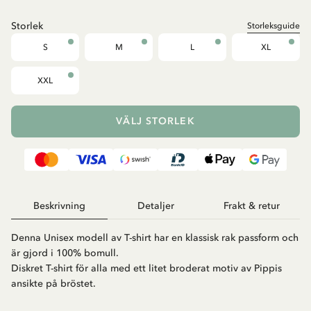
Storlek
Storleksguide
S
M
L
XL
XXL
VÄLJ STORLEK
Beskrivning
Detaljer
Frakt & retur
Denna Unisex modell av T-shirt har en klassisk rak passform och
är gjord i 100% bomull.
Diskret T-shirt för alla med ett litet broderat motiv av Pippis
ansikte på bröstet.