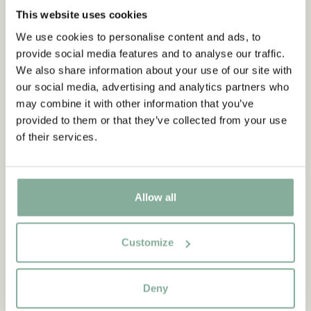
This website uses cookies
We use cookies to personalise content and ads, to
provide social media features and to analyse our traffic.
We also share information about your use of our site with
our social media, advertising and analytics partners who
may combine it with other information that you’ve
provided to them or that they’ve collected from your use
of their services.
Allow all
CITAT
Customize
“Den som är väldigt stark
måste också vara väldigt
Deny