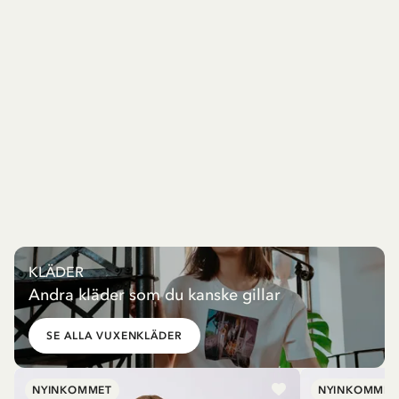
KLÄDER
Andra kläder som du kanske gillar
SE ALLA VUXENKLÄDER
NYINKOMMET
NYINKOMMET