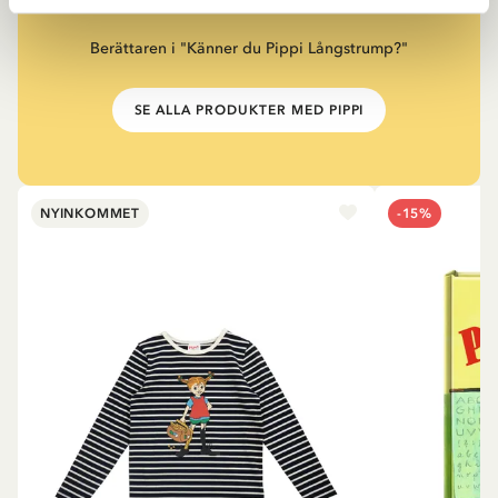
snäll.”
Berättaren i "Känner du Pippi Långstrump?"
SE ALLA PRODUKTER MED PIPPI
NYINKOMMET
-15%