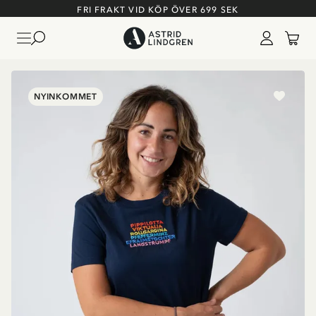
FRI FRAKT VID KÖP ÖVER 699 SEK
NYINKOMMET