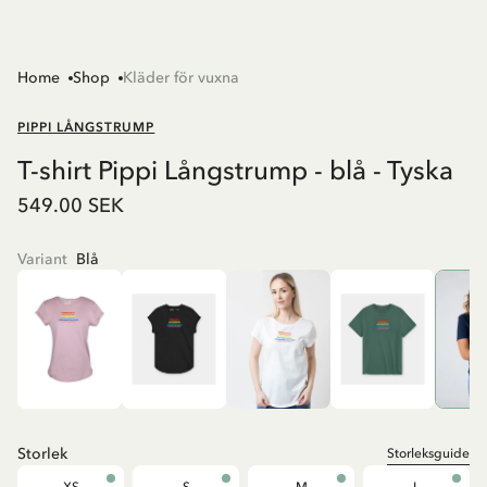
Home
Shop
Kläder för vuxna
PIPPI LÅNGSTRUMP
T-shirt Pippi Långstrump - blå - Tyska
549.00 SEK
Variant
Blå
Storlek
Storleksguide