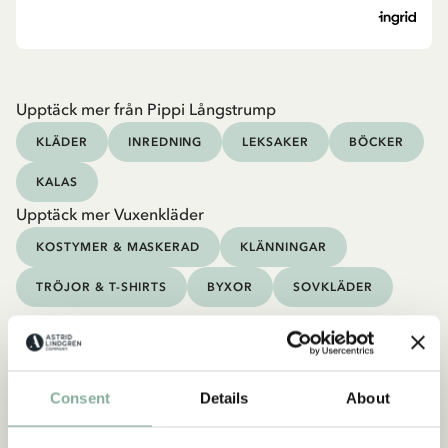
Upptäck mer från Pippi Långstrump
KLÄDER
INREDNING
LEKSAKER
BÖCKER
KALAS
Upptäck mer Vuxenkläder
KOSTYMER & MASKERAD
KLÄNNINGAR
TRÖJOR & T-SHIRTS
BYXOR
SOVKLÄDER
Consent
Details
About