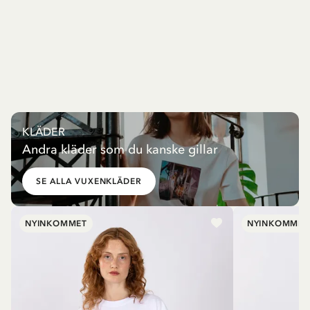
KLÄDER
Andra kläder som du kanske gillar
SE ALLA VUXENKLÄDER
NYINKOMMET
NYINKOMMET