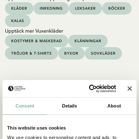
KLÄDER
INREDNING
LEKSAKER
BÖCKER
KALAS
Upptäck mer Vuxenkläder
KOSTYMER & MASKERAD
KLÄNNINGAR
TRÖJOR & T-SHIRTS
BYXOR
SOVKLÄDER
Consent
Details
About
This website uses cookies
We use cookies to personalise content and ads, to