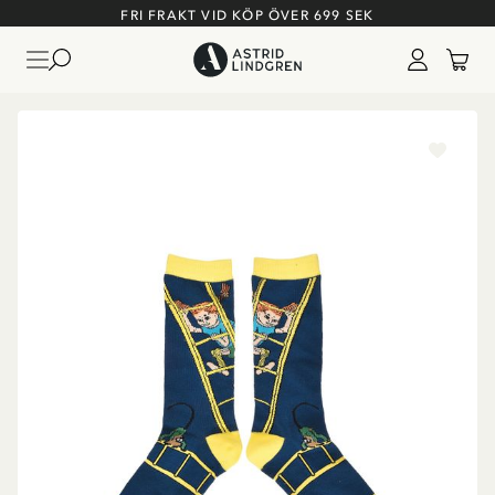
FRI FRAKT VID KÖP ÖVER 699 SEK