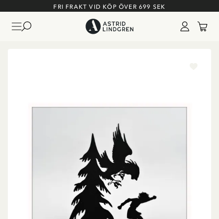
FRI FRAKT VID KÖP ÖVER 699 SEK