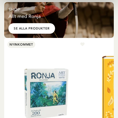
SHOP
Allt med Ronja
SE ALLA PRODUKTER
NYINKOMMET