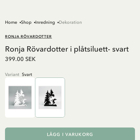
Home
Shop
Inredning
Dekoration
RONJA RÖVARDOTTER
Ronja Rövardotter i plåtsiluett- svart
399.00 SEK
Variant
Svart
LÄGG I VARUKORG