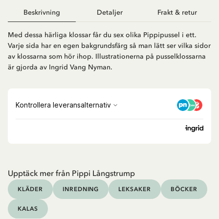
Beskrivning
Detaljer
Frakt & retur
Med dessa härliga klossar får du sex olika Pippipussel i ett.
Varje sida har en egen bakgrundsfärg så man lätt ser vilka sidor
av klossarna som hör ihop. Illustrationerna på pusselklossarna
är gjorda av Ingrid Vang Nyman.
Upptäck mer från Pippi Långstrump
KLÄDER
INREDNING
LEKSAKER
BÖCKER
KALAS