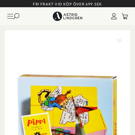
FRI FRAKT VID KÖP ÖVER 699 SEK