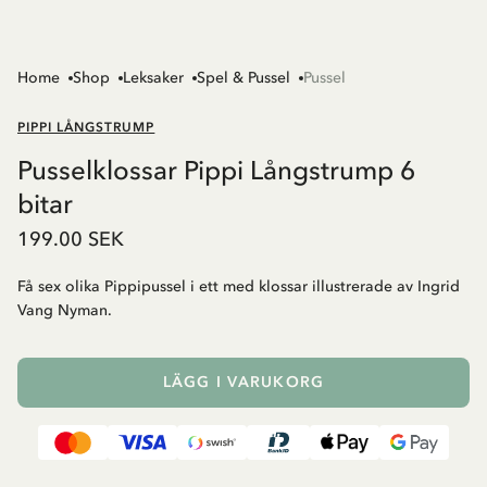
Home
Shop
Leksaker
Spel & Pussel
Pussel
PIPPI LÅNGSTRUMP
Pusselklossar Pippi Långstrump 6
bitar
199.00 SEK
Få sex olika Pippipussel i ett med klossar illustrerade av Ingrid
Vang Nyman.
LÄGG I VARUKORG