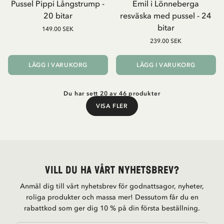
Pussel Pippi Långstrump -
Emil i Lönneberga
20 bitar
resväska med pussel - 24
bitar
149.00 SEK
239.00 SEK
LÄGG I VARUKORG
LÄGG I VARUKORG
Du har sett 20 av 46 produkter
VISA FLER
Visa fler
Vill du ha vårt nyhetsbrev?
Anmäl dig till vårt nyhetsbrev för godnattsagor, nyheter,
roliga produkter och massa mer! Dessutom får du en
rabattkod som ger dig 10 % på din första beställning.