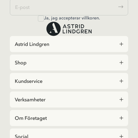
Ja, jag accepterar
villkoren
.
Astrid Lindgren
Shop
Kundservice
Verksamheter
Om Företaget
Social