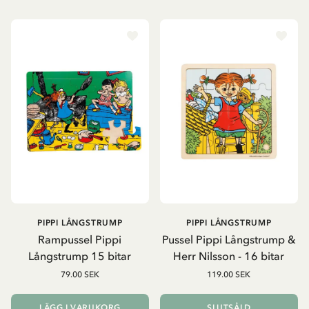
PIPPI LÅNGSTRUMP
PIPPI LÅNGSTRUMP
Rampussel Pippi
Pussel Pippi Långstrump &
Långstrump 15 bitar
Herr Nilsson - 16 bitar
79.00 SEK
119.00 SEK
LÄGG I VARUKORG
SLUTSÅLD