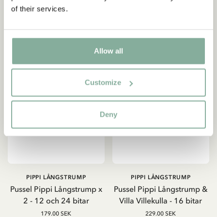
of their services.
LÄGG I VARUKORG
LÄGG I VARUKORG
Allow all
Customize
Deny
PIPPI LÅNGSTRUMP
PIPPI LÅNGSTRUMP
Pussel Pippi Långstrump x
Pussel Pippi Långstrump &
2 - 12 och 24 bitar
Villa Villekulla - 16 bitar
179.00 SEK
229.00 SEK