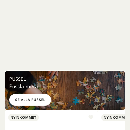
PUSSEL
Pussla mera
SE ALLA PUSSEL
NYINKOMMET
NYINKOMMET