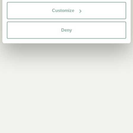
Customize
Deny