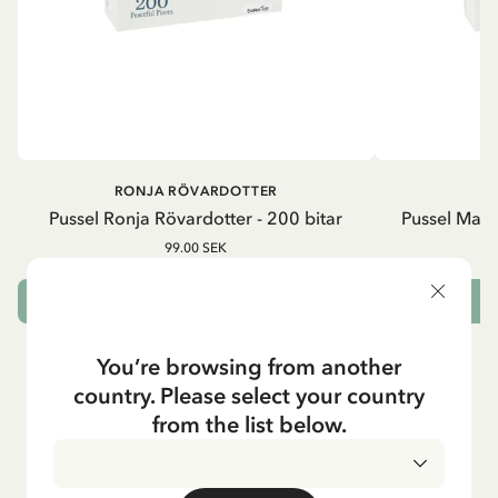
RONJA RÖVARDOTTER
Pussel Ronja Rövardotter - 200 bitar
Pussel Madi
99.00 SEK
LÄGG I VARUKORG
L
You’re browsing from another
country. Please select your country
from the list below.