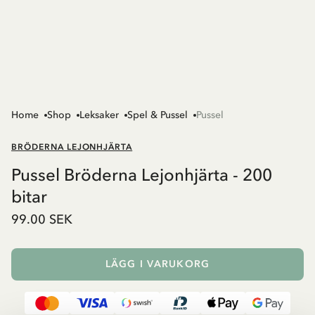
Home
Shop
Leksaker
Spel & Pussel
Pussel
BRÖDERNA LEJONHJÄRTA
Pussel Bröderna Lejonhjärta - 200
bitar
99.00 SEK
LÄGG I VARUKORG