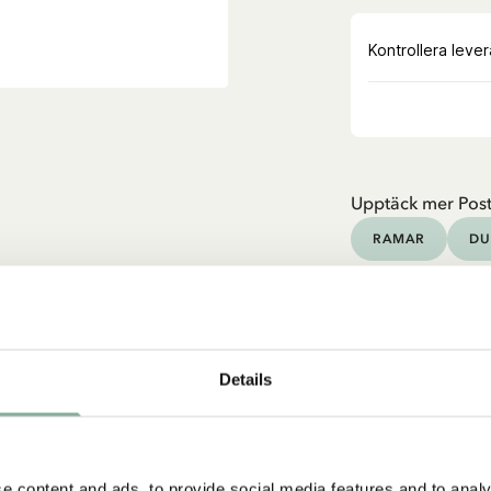
Upptäck mer Post
RAMAR
DU
Details
e content and ads, to provide social media features and to analy