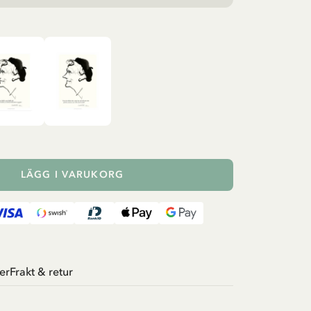
LÄGG I VARUKORG
er
Frakt & retur