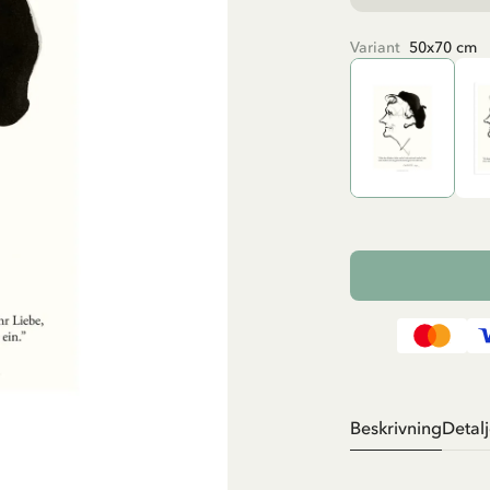
Variant
50x70 cm
Beskrivning
Detalj