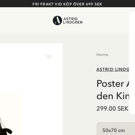
FRI FRAKT VID KÖP ÖVER 699 SEK
Home
ASTRID LINDGR
Poster A
den Kind
299.00 SEK