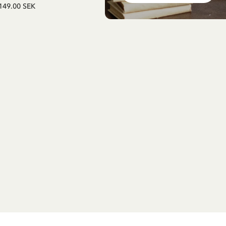
149.00 SEK
179.00 SEK