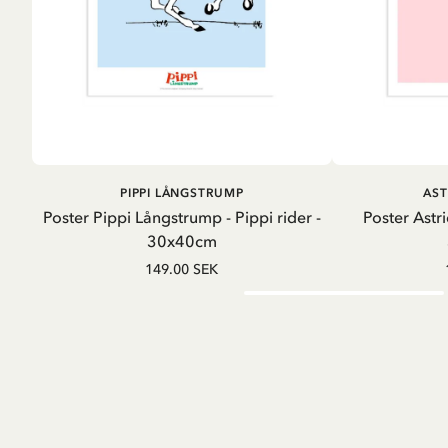
LÄGG I VARUKORG
LÄG
PIPPI LÅNGSTRUMP
AST
Poster Pippi Långstrump - Pippi rider -
Poster Astri
30x40cm
149.00 SEK