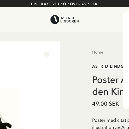
FRI FRAKT VID KÖP ÖVER 699 SEK
Home
ASTRID LINDGR
Poster A
den Kind
49.00 SEK
Poster med citat 
illustration av As