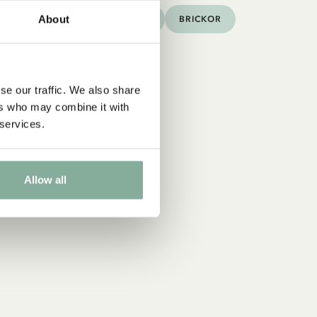
About
KNING
MUGGAR & KOPPAR
BRICKOR
se our traffic. We also share
ers who may combine it with
 services.
Allow all