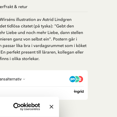
er
Frakt & retur
Wirséns illustration av Astrid Lindgren
et tidlösa citatet (på tyska): "Gebt den
ehr Liebe und noch mehr Liebe, dann stellen
nieren ganz von selbst ein". Postern går i
h passar lika bra i vardagsrummet som i köket
 perfekt present till läraren, kollegan eller
inns i olika storlekar.
ers & Tavlor