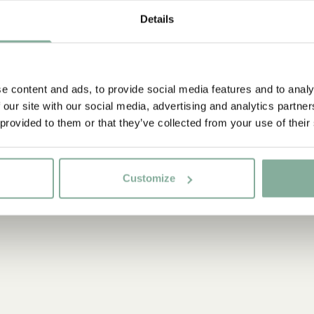
Details
RAMAR
DU
e content and ads, to provide social media features and to analy
 our site with our social media, advertising and analytics partn
 provided to them or that they’ve collected from your use of their
Customize