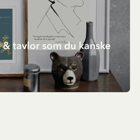
 & tavlor som du kanske