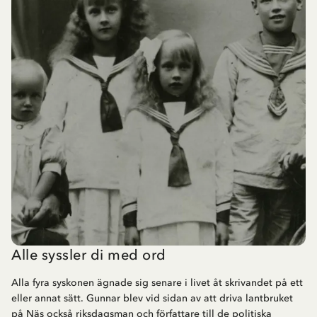
Alle syssler di med ord
Alla fyra syskonen ägnade sig senare i livet åt skrivandet på ett
eller annat sätt. Gunnar blev vid sidan av att driva lantbruket
på Näs också riksdagsman och författare till de politiska