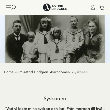
Home
Om Astrid Lindgren
Barndomen
Syskonen
Syskonen
”Vad vi lekte mina syskon och jag! Från morgon till kväll.