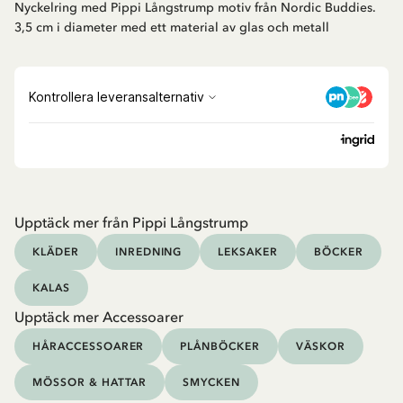
Nyckelring med Pippi Långstrump motiv från Nordic Buddies.
3,5 cm i diameter med ett material av glas och metall
Upptäck mer från Pippi Långstrump
KLÄDER
INREDNING
LEKSAKER
BÖCKER
KALAS
Upptäck mer Accessoarer
HÅRACCESSOARER
PLÅNBÖCKER
VÄSKOR
MÖSSOR & HATTAR
SMYCKEN