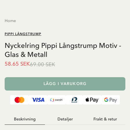
Home
PIPPI LÅNGSTRUMP
Nyckelring Pippi Långstrump Motiv -
Glas & Metall
58.65 SEK
69.00 SEK
LÄGG I VARUKORG
Beskrivning
Detaljer
Frakt & retur