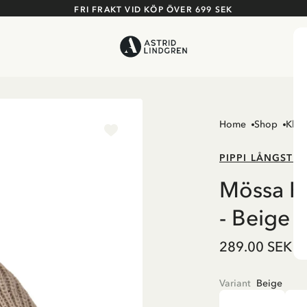
FRI FRAKT VID KÖP ÖVER 699 SEK
Home
Shop
Kläd
PIPPI LÅNGSTR
Mössa Pi
- Beige
289.00 SEK
Variant
Beige