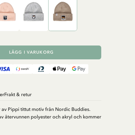
LÄGG I VARUKORG
er
Frakt & retur
v Pippi tittut motiv från Nordic Buddies.
av återvunnen polyester och akryl och kommer