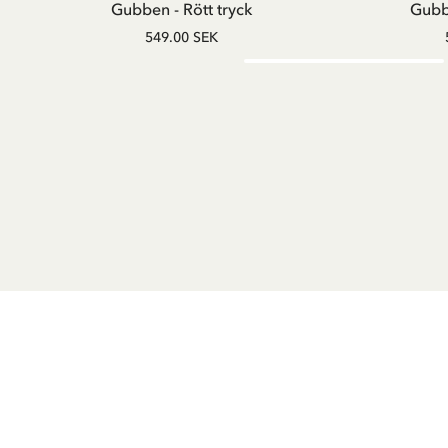
Gubben - Rött tryck
Gubbe
549.00 SEK