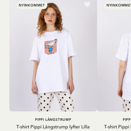
NYINKOMMET
NYINKOMME
LÄGG I
PIPPI LÅNGSTRUMP
PIP
VARUKORG
T-shirt Pippi Långstrump lyfter Lilla
T-shirt Pippi