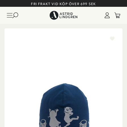
FRI FRAKT VID KÖP ÖVER 699 SEK