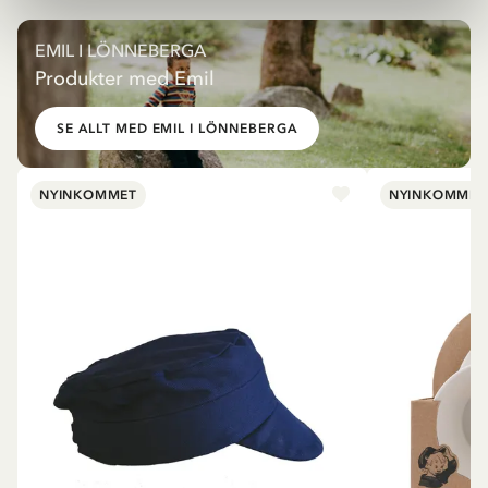
EMIL I LÖNNEBERGA
Produkter med Emil
SE ALLT MED EMIL I LÖNNEBERGA
NYINKOMMET
NYINKOMMET