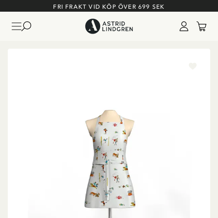
FRI FRAKT VID KÖP ÖVER 699 SEK