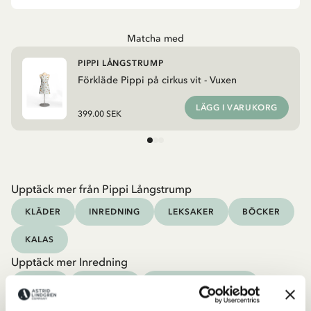
Matcha med
PIPPI LÅNGSTRUMP
Förkläde Pippi på cirkus vit - Vuxen
LÄGG I VARUKORG
399.00 SEK
Upptäck mer från Pippi Långstrump
KLÄDER
INREDNING
LEKSAKER
BÖCKER
KALAS
Upptäck mer Inredning
TEXTIL
DUKNING
MUGGAR & KOPPAR