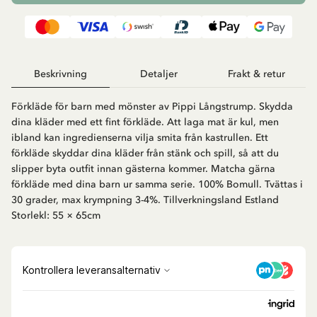
Beskrivning
Detaljer
Frakt & retur
Förkläde för barn med mönster av Pippi Långstrump. Skydda
dina kläder med ett fint förkläde. Att laga mat är kul, men
ibland kan ingredienserna vilja smita från kastrullen. Ett
förkläde skyddar dina kläder från stänk och spill, så att du
slipper byta outfit innan gästerna kommer. Matcha gärna
förkläde med dina barn ur samma serie. 100% Bomull. Tvättas i
30 grader, max krympning 3-4%. Tillverkningsland Estland
Storlekl: 55 × 65cm