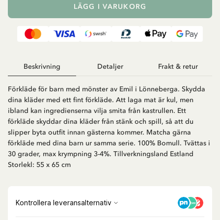
LÄGG I VARUKORG
Beskrivning
Detaljer
Frakt & retur
Förkläde för barn med mönster av Emil i Lönneberga. Skydda
dina kläder med ett fint förkläde. Att laga mat är kul, men
ibland kan ingredienserna vilja smita från kastrullen. Ett
förkläde skyddar dina kläder från stänk och spill, så att du
slipper byta outfit innan gästerna kommer. Matcha gärna
förkläde med dina barn ur samma serie. 100% Bomull. Tvättas i
30 grader, max krympning 3-4%. Tillverkningsland Estland
Storlekl: 55 x 65 cm