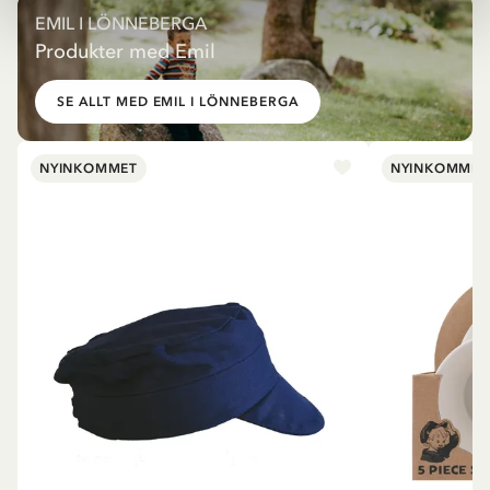
EMIL I LÖNNEBERGA
Produkter med Emil
SE ALLT MED EMIL I LÖNNEBERGA
NYINKOMMET
NYINKOMMET