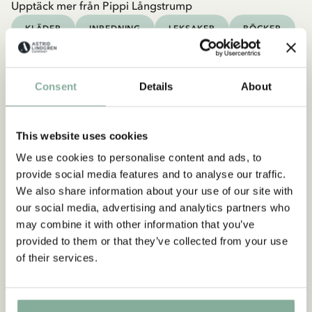
Upptäck mer från Pippi Långstrump
KLÄDER
INREDNING
LEKSAKER
BÖCKER
KALAS
Upptäck mer Kläder
Consent
Details
About
KOSTYMER & MASKERAD
KLÄNNINGAR
TRÖJOR & T-SHIRTS
BYXOR
SOVKLÄDER
This website uses cookies
We use cookies to personalise content and ads, to
provide social media features and to analyse our traffic.
We also share information about your use of our site with
our social media, advertising and analytics partners who
may combine it with other information that you’ve
provided to them or that they’ve collected from your use
of their services.