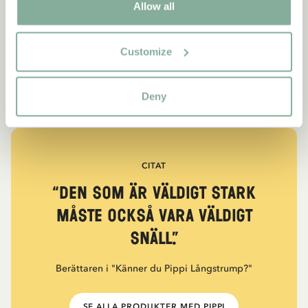
Allow all
Customize
Deny
CITAT
“Den som är väldigt stark
måste också vara väldigt
snäll.”
Berättaren i "Känner du Pippi Långstrump?"
SE ALLA PRODUKTER MED PIPPI