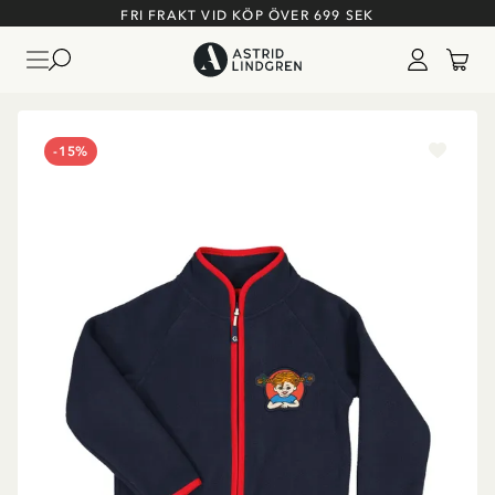
FRI FRAKT VID KÖP ÖVER 699 SEK
-15%