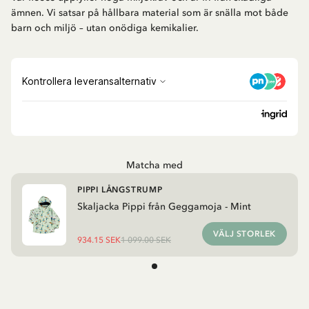
ämnen. Vi satsar på hållbara material som är snälla mot både
barn och miljö – utan onödiga kemikalier.
Matcha med
PIPPI LÅNGSTRUMP
Skaljacka Pippi från Geggamoja - Mint
VÄLJ STORLEK
934.15 SEK
1 099.00 SEK