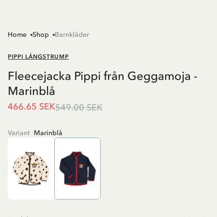
Home
Shop
Barnkläder
PIPPI LÅNGSTRUMP
Fleecejacka Pippi från Geggamoja -
Marinblå
466.65 SEK
549.00 SEK
Variant
Marinblå