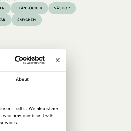
ER
PLÅNBÖCKER
VÄSKOR
TAR
SMYCKEN
About
se our traffic. We also share
ers who may combine it with
 services.