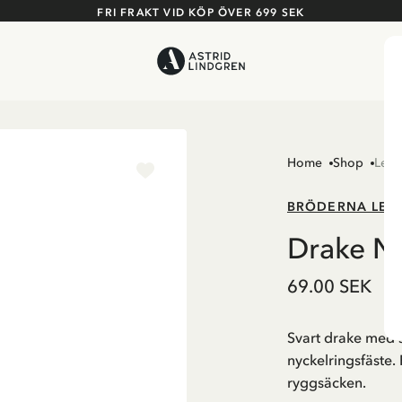
FRI FRAKT VID KÖP ÖVER 699 SEK
Home
Shop
Leks
BRÖDERNA LEJ
Drake Ny
69.00 SEK
Svart drake med 
nyckelringsfäste. P
ryggsäcken.