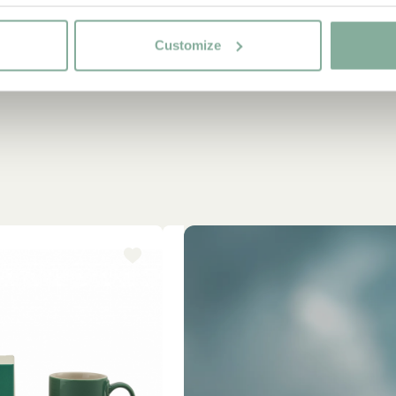
Customize
-15%