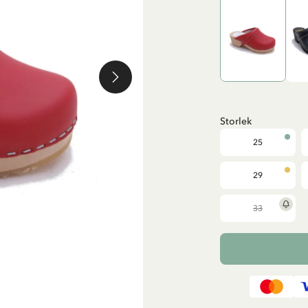
Storlek
25
29
33