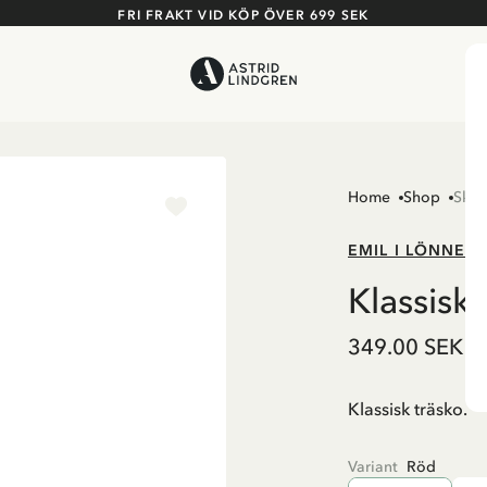
FRI FRAKT VID KÖP ÖVER 699 SEK
Home
Shop
Skor
EMIL I LÖNNEB
Klassisk
349.00 SEK
Klassisk träsko.
Variant
Röd