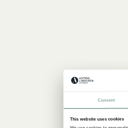
Consent
This website uses cookies
We use cookies to personalis