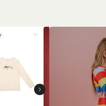
T
NYINKOMMET