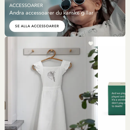
ACCESSOARER
Andra accessoarer du kanske gillar
SE ALLA ACCESSOARER