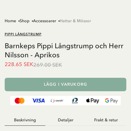
Home
Shop
Accessoarer
Hattar & Mössor
PIPPI LÅNGSTRUMP
Barnkeps Pippi Långstrump och Herr
Nilsson - Aprikos
228.65 SEK
269.00 SEK
LÄGG I VARUKORG
Beskrivning
Detaljer
Frakt & retur