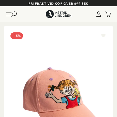
FRI FRAKT VID KÖP ÖVER 699 SEK
-15%