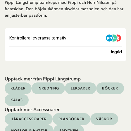
Pippi Långstrump barnkeps med Pippi och Herr Nilsson på
framsidan. Den böjda skärmen skyddar mot solen och den har
en justerbar passform.
Upptäck mer från Pippi Långstrump
KLÄDER
INREDNING
LEKSAKER
BÖCKER
KALAS
Upptäck mer Accessoarer
HÅRACCESSOARER
PLÅNBÖCKER
VÄSKOR
MÖSSOR & HATTAR
SMYCKEN