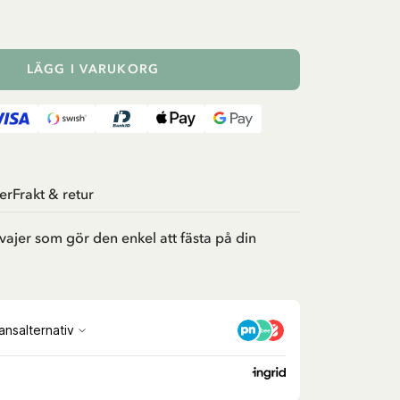
LÄGG I VARUKORG
er
Frakt & retur
jer som gör den enkel att fästa på din