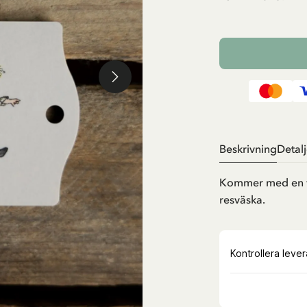
Beskrivning
Detalj
Kommer med en va
resväska.