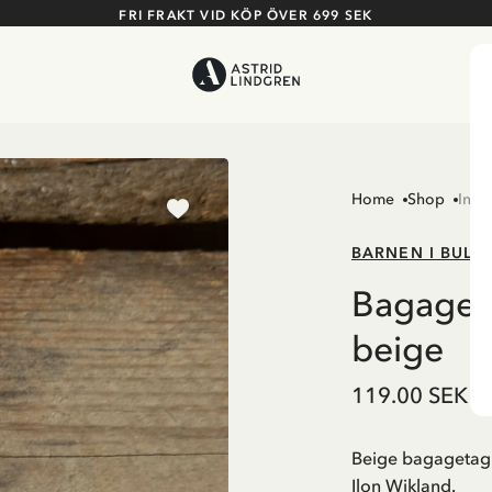
FRI FRAKT VID KÖP ÖVER 699 SEK
Home
Shop
Inre
BARNEN I BULL
Bagageta
beige
119.00 SEK
Beige bagagetag m
Ilon Wikland.