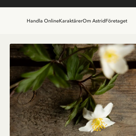
Handla Online
Karaktärer
Om Astrid
Företaget