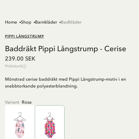
Home
Shop
Barnkläder
Badkläder
PIPPI LÅNGSTRUMP
Baddräkt Pippi Långstrump - Cerise
239.00 SEK
Prishistorik
Mönstrad cerise baddräkt med Pippi Långstrump-motiv i en
snabbtorkande polyesterblandning.
Variant
Rosa