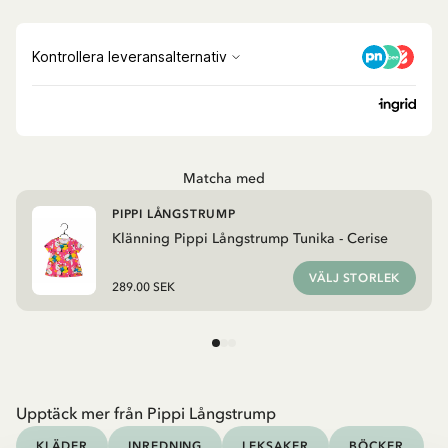
Matcha med
PIPPI LÅNGSTRUMP
Klänning Pippi Långstrump Tunika - Cerise
VÄLJ STORLEK
289.00 SEK
Upptäck mer från Pippi Långstrump
KLÄDER
INREDNING
LEKSAKER
BÖCKER