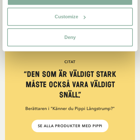
Customize
Deny
CITAT
“Den som är väldigt stark
måste också vara väldigt
snäll.”
Berättaren i "Känner du Pippi Långstrump?"
SE ALLA PRODUKTER MED PIPPI