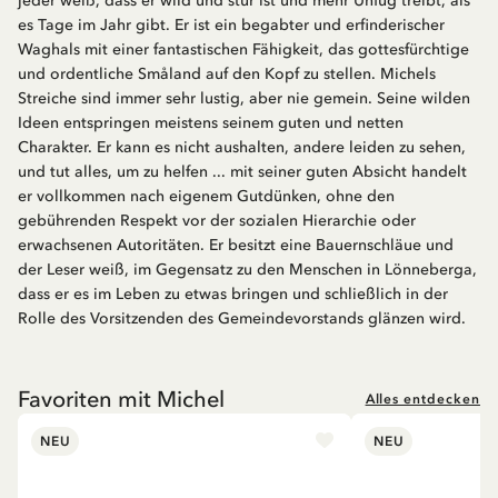
jeder weiß, dass er wild und stur ist und mehr Unfug treibt, als
es Tage im Jahr gibt. Er ist ein begabter und erfinderischer
Waghals mit einer fantastischen Fähigkeit, das gottesfürchtige
und ordentliche Småland auf den Kopf zu stellen. Michels
Streiche sind immer sehr lustig, aber nie gemein. Seine wilden
Ideen entspringen meistens seinem guten und netten
Charakter. Er kann es nicht aushalten, andere leiden zu sehen,
und tut alles, um zu helfen ... mit seiner guten Absicht handelt
er vollkommen nach eigenem Gutdünken, ohne den
gebührenden Respekt vor der sozialen Hierarchie oder
erwachsenen Autoritäten. Er besitzt eine Bauernschläue und
der Leser weiß, im Gegensatz zu den Menschen in Lönneberga,
dass er es im Leben zu etwas bringen und schließlich in der
Rolle des Vorsitzenden des Gemeindevorstands glänzen wird.
Favoriten mit Michel
Alles entdecken
NEU
NEU