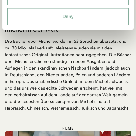
IN DEN WARENKORB
IN DE
Deny
Michel in der Welt
Die Bücher über Michel wurden in 53 Sprachen übersetzt und
ca. 30 Mio. Mal verkauft. Meistens wurden sie mit den
fantastischen Originalillustrationen herausgegeben. Die Bücher
über Michel erscheinen ständig in neuen Ausgaben und
Auflagen in den skandinavischen Nachbarländern, jedoch auch
in Deutschland, den Niederlanden, Polen und anderen Ländern
in Europa. Das småländische Umfeld, in dem Michel aufwächst
und das uns wie das echte Schweden erscheint, hat viel mit
den Verhältnissen auf dem Lande auf der ganzen Welt gemein
und die neuesten Übersetzungen von Michel sind auf
Hebräisch, Chinesisch, Vietnamesisch, Türkisch und Japanisch!
FILME