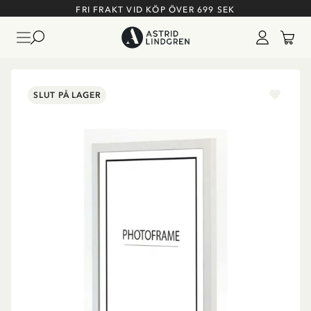
FRI FRAKT VID KÖP ÖVER 699 SEK
SLUT PÅ LAGER