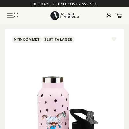
FRI FRAKT VID KÖP ÖVER 699 SEK
NYINKOMMET
SLUT PÅ LAGER