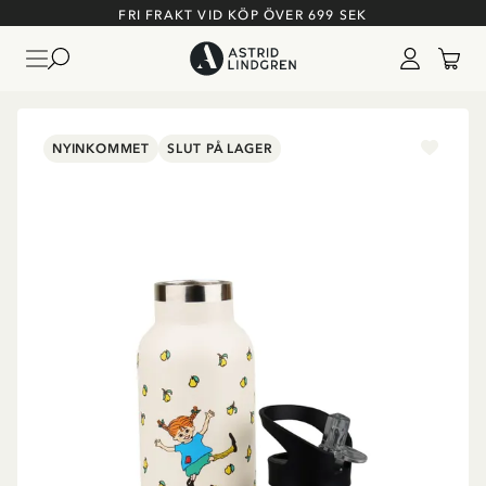
FRI FRAKT VID KÖP ÖVER 699 SEK
NYINKOMMET
SLUT PÅ LAGER