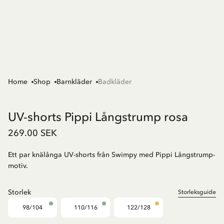
Home
Shop
Barnkläder
Badkläder
UV-shorts Pippi Långstrump rosa
269.00 SEK
Ett par knälånga UV-shorts från Swimpy med Pippi Långstrump-
motiv.
Storlek
Storleksguide
98/104
110/116
122/128