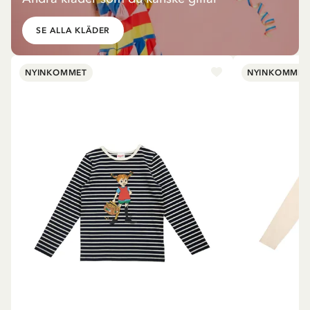
SE ALLA KLÄDER
NYINKOMMET
NYINKOMMET