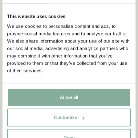
This website uses cookies
We use cookies to personalise content and ads, to
provide social media features and to analyse our traffic.
We also share information about your use of our site with
our social media, advertising and analytics partners who
may combine it with other information that you’ve
provided to them or that they’ve collected from your use
of their services.
Allow all
Customize
CITAT
“Den som är väldigt stark
Deny