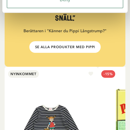
måste också vara väldigt
snäll.”
Berättaren i "Känner du Pippi Långstrump?"
SE ALLA PRODUKTER MED PIPPI
NYINKOMMET
-15%