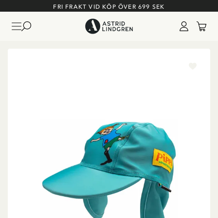
FRI FRAKT VID KÖP ÖVER 699 SEK