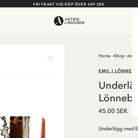
FRI FRAKT VID KÖP ÖVER 699 SEK
Home
Shop
Inre
EMIL I LÖNNEB
Underläg
Lönnebe
45.00 SEK
Underlägg med Emi