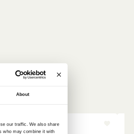
About
se our traffic. We also share
NYINKOMMET
NY
ers who may combine it with