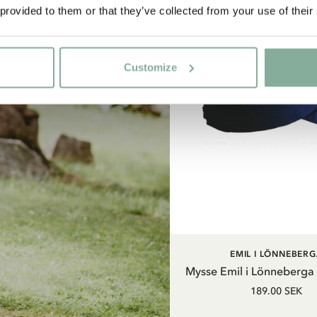
 provided to them or that they’ve collected from your use of their
Customize
LÄGG I VARUKOR
EMIL I LÖNNEBERG
Mysse Emil i Lönneberga
189.00 SEK