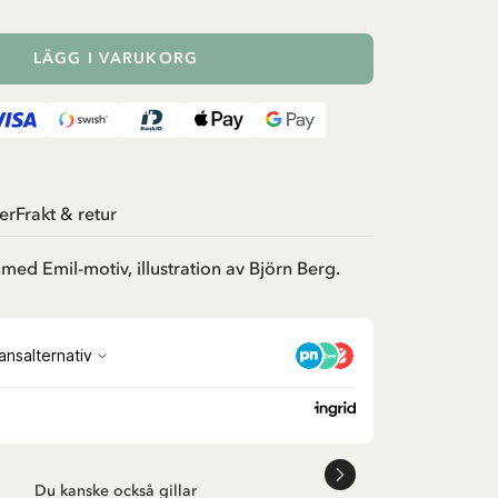
LÄGG I VARUKORG
er
Frakt & retur
 med Emil-motiv, illustration av Björn Berg.
Du kanske också gillar