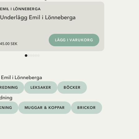
EMIL I LÖNNEBERGA
Underlägg Emil i Lönneberga
LÄGG I VARUKORG
45.00 SEK
 Emil i Lönneberga
NREDNING
LEKSAKER
BÖCKER
dning
KNING
MUGGAR & KOPPAR
BRICKOR