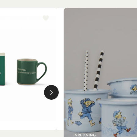
-15%
INREDNING