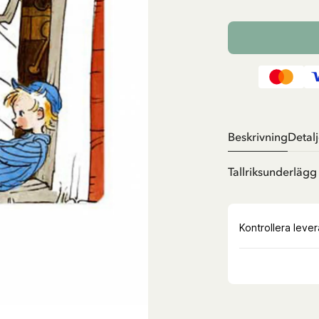
Beskrivning
Detalj
Tallriksunderlägg