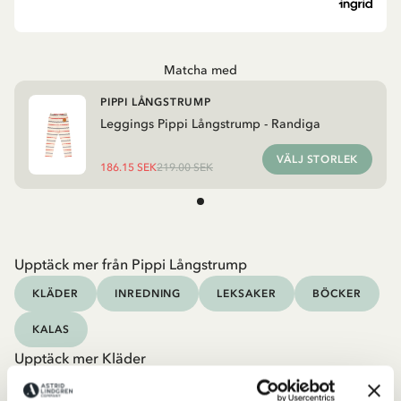
Matcha med
PIPPI LÅNGSTRUMP
Leggings Pippi Långstrump - Randiga
VÄLJ STORLEK
186.15 SEK
219.00 SEK
Upptäck mer från Pippi Långstrump
KLÄDER
INREDNING
LEKSAKER
BÖCKER
KALAS
Upptäck mer Kläder
KOSTYMER & MASKERAD
KLÄNNINGAR