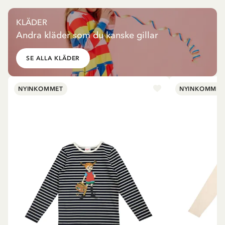
KLÄDER
Andra kläder som du kanske gillar
SE ALLA KLÄDER
NYINKOMMET
NYINKOMMET