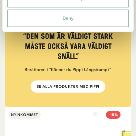
Deny
CITAT
“Den som är väldigt stark
måste också vara väldigt
snäll.”
Berättaren i "Känner du Pippi Långstrump?"
SE ALLA PRODUKTER MED PIPPI
NYINKOMMET
-15%