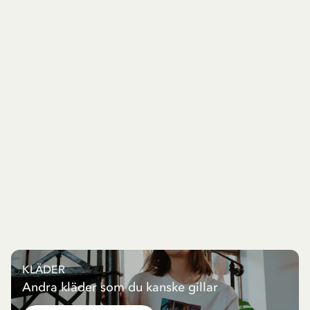
KLÄDER
Andra kläder som du kanske gillar