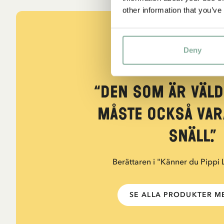
other information that you’ve
Deny
CITAT
“Den som är väld
måste också var
snäll.”
Berättaren i "Känner du Pippi
SE ALLA PRODUKTER ME