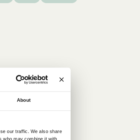
About
se our traffic. We also share
ers who may combine it with