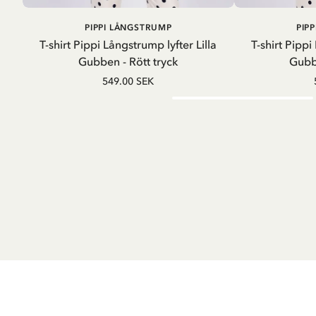
LÄGG I
PIPPI LÅNGSTRUMP
PIP
VARUKORG
T-shirt Pippi Långstrump lyfter Lilla
T-shirt Pippi
Gubben - Rött tryck
Gubbe
549.00 SEK