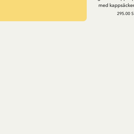
med kappsäcken
295.00 