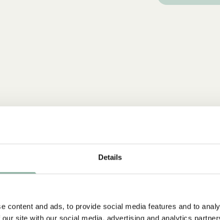
Details
e content and ads, to provide social media features and to analy
 our site with our social media, advertising and analytics partn