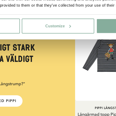
 provided to them or that they’ve collected from your use of their
NYINKOMMET
Customize
igt stark
a väldigt
 Långstrump?"
D PIPPI
PIPPI LÅNG
Långärmad topp Pi