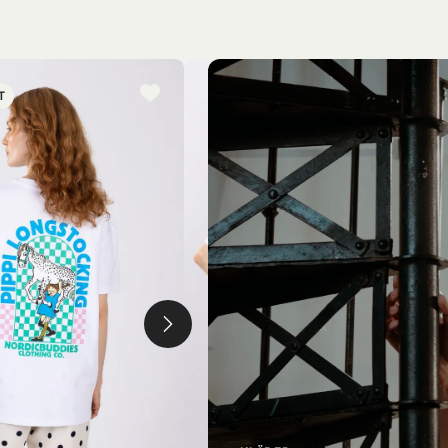
T
NYINKOMMET