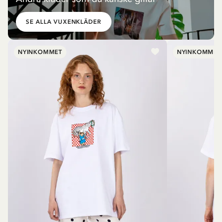
SE ALLA VUXENKLÄDER
NYINKOMMET
NYINKOMMET