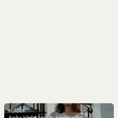
KLÄDER
Andra kläder som du kanske gillar