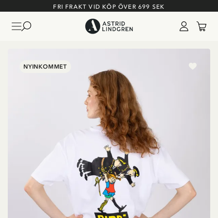
FRI FRAKT VID KÖP ÖVER 699 SEK
NYINKOMMET