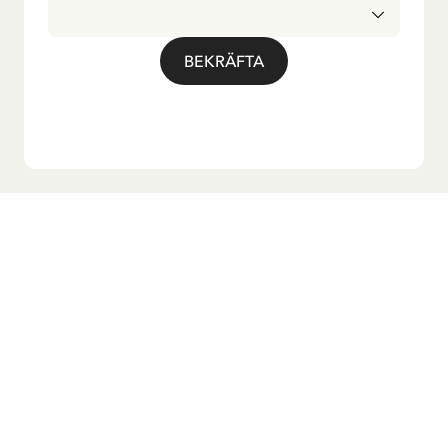
BEKRÄFTA
Vill du ha vårt nyhetsbrev?
Anmäl dig till vårt nyhetsbrev för godnattsagor, nyheter,
roliga produkter och massa mer! Dessutom får du en
rabattkod som ger dig 10 % på din första beställning.