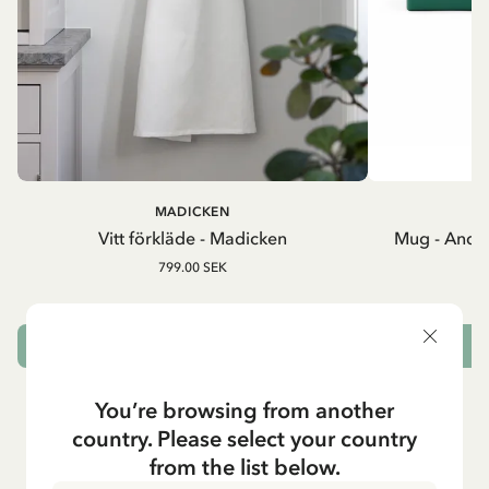
MADICKEN
A
Vitt förkläde - Madicken
Mug - And 
799.00 SEK
LÄGG I VARUKORG
L
You’re browsing from another
country. Please select your country
from the list below.