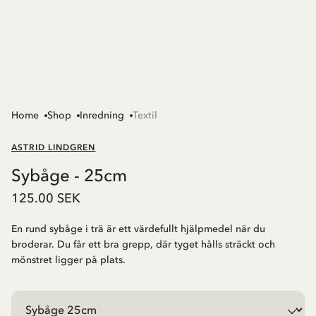
Home
Shop
Inredning
Textil
ASTRID LINDGREN
Sybåge - 25cm
125.00 SEK
En rund sybåge i trä är ett värdefullt hjälpmedel när du
broderar. Du får ett bra grepp, där tyget hålls sträckt och
mönstret ligger på plats.