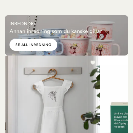
INREDNING
Annan inredning som du kanske gillar
SE ALL INREDNING