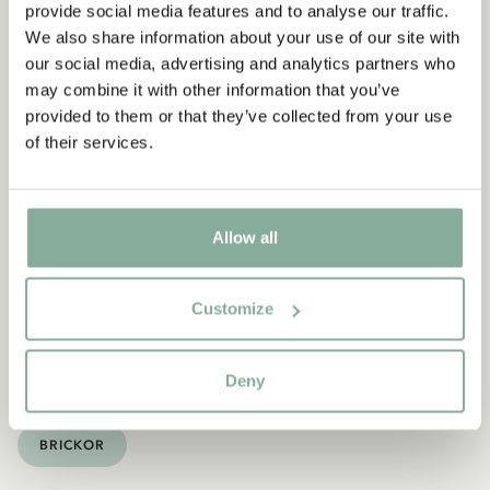
provide social media features and to analyse our traffic.
We also share information about your use of our site with
our social media, advertising and analytics partners who
may combine it with other information that you’ve
provided to them or that they’ve collected from your use
Du kanske också gillar
of their services.
PIPPI LÅNGSTRUMP
Broderiset - Pippi Långstrump
Allow all
LÄGG I VARUKORG
349.00 SEK
Customize
Upptäck mer Inredning
Deny
TEXTIL
DUKNING
MUGGAR & KOPPAR
BRICKOR