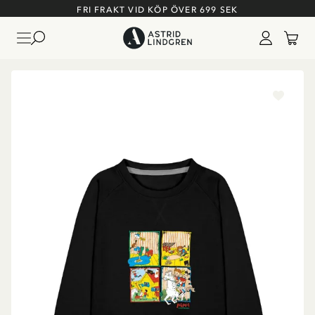
FRI FRAKT VID KÖP ÖVER 699 SEK