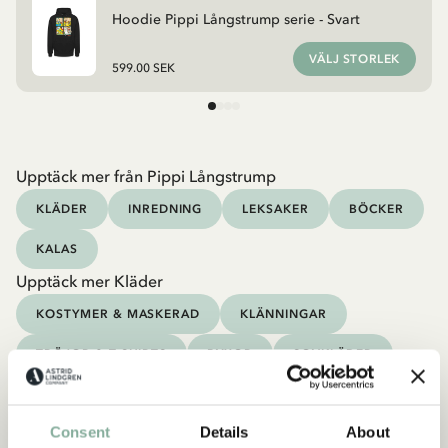
Hoodie Pippi Långstrump serie - Svart
VÄLJ STORLEK
599.00 SEK
Upptäck mer från Pippi Långstrump
KLÄDER
INREDNING
LEKSAKER
BÖCKER
KALAS
Upptäck mer Kläder
KOSTYMER & MASKERAD
KLÄNNINGAR
TRÖJOR & T-SHIRTS
BYXOR
SOVKLÄDER
Consent
Details
About